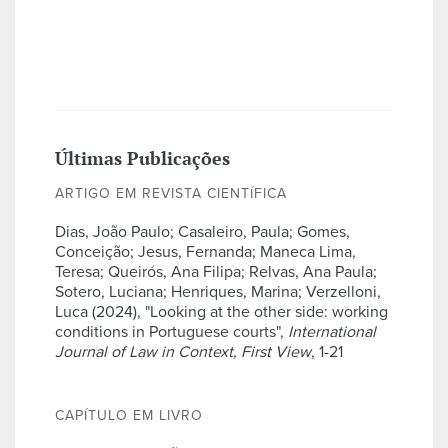
Últimas Publicações
ARTIGO EM REVISTA CIENTÍFICA
Dias, João Paulo; Casaleiro, Paula; Gomes,
Conceição; Jesus, Fernanda; Maneca Lima,
Teresa; Queirós, Ana Filipa; Relvas, Ana Paula;
Sotero, Luciana; Henriques, Marina; Verzelloni,
Luca (2024), "Looking at the other side: working
conditions in Portuguese courts",
International
Journal of Law in Context, First View
, 1-21
CAPÍTULO EM LIVRO