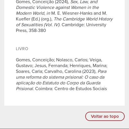
Gomes, Conceição (2024),
Sex, Law, and
Domestic Violence against Women in the
Modern World
,
in
M. E. Wiesner-Hanks and M.
Kuefler (Ed.) (org.),
The Cambridge World History
of Sexualities (Vol. IV)
. Cambridge: University
Press, 358-380
LIVRO
Gomes, Conceição; Nolasco, Carlos; Veiga,
Gustavo; Jesus, Fernanda; Henriques, Marina;
Soares, Carla; Carvalho, Carolina (2023),
Para
uma reforma do sistema prisional: O caso da
aplicação do Estatuto do Corpo da Guarda
Prisional
. Coimbra: Centro de Estudos Sociais
Voltar ao topo