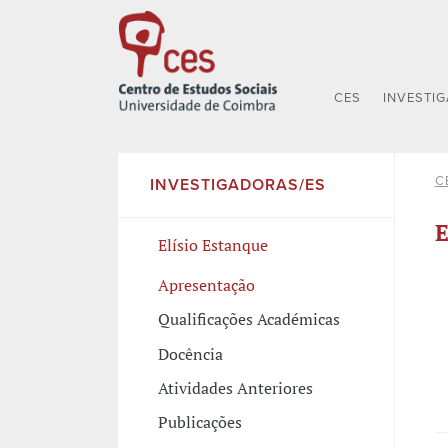
CES
INVESTI
C
INVESTIGADORAS/ES
E
Elísio Estanque
Apresentação
Qualificações Académicas
Docência
Atividades Anteriores
Publicações