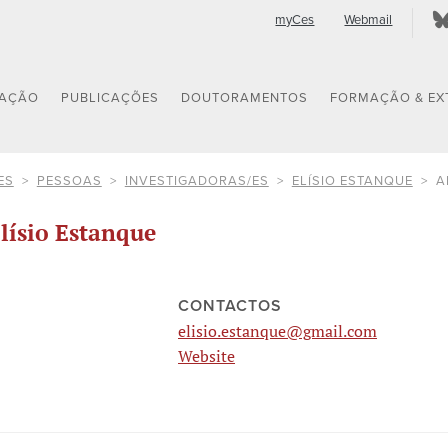
myCes
Webmail
GAÇÃO
PUBLICAÇÕES
DOUTORAMENTOS
FORMAÇÃO & EX
ES
PESSOAS
INVESTIGADORAS/ES
ELÍSIO ESTANQUE
A
lísio Estanque
CONTACTOS
elisio.estanque@gmail.com
Website