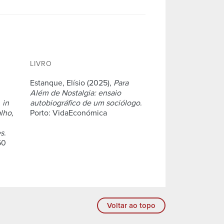
LIVRO
Estanque, Elísio (2025),
Para
Além de Nostalgia: ensaio
,
in
autobiográfico de um sociólogo
.
lho,
Porto: VidaEconómica
es
.
50
Voltar ao topo