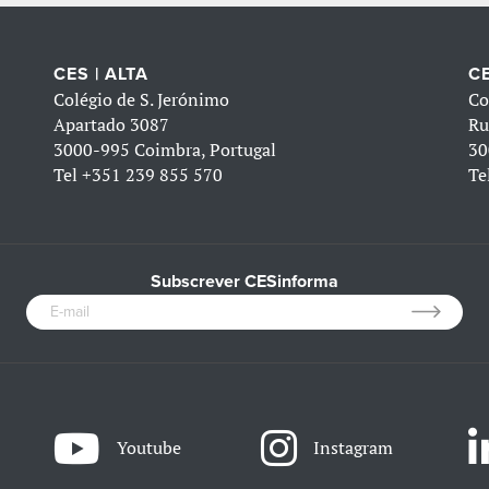
CES | ALTA
CE
Colégio de S. Jerónimo
Co
Apartado 3087
Ru
3000-995 Coimbra, Portugal
30
Tel
+351 239 855 570
Te
Subscrever CESinforma
Youtube
Instagram