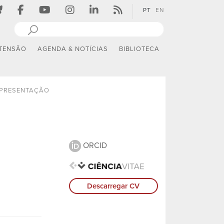
PT
EN
TENSÃO
AGENDA & NOTÍCIAS
BIBLIOTECA
PRESENTAÇÃO
ORCID
Descarregar CV