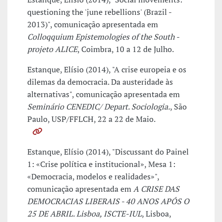
questioning the 'june rebellions' (Brazil -
2013)", comunicação apresentada em
Colloqquium Epistemologies of the South -
projeto ALICE
, Coimbra, 10 a 12 de Julho.
Estanque, Elísio (2014), "A crise europeia e os
dilemas da democracia. Da austeridade às
alternativas", comunicação apresentada em
Seminário CENEDIC/ Depart. Sociologia.
, São
Paulo, USP/FFLCH, 22 a 22 de Maio.
Estanque, Elísio (2014), "Discussant do Painel
1: «Crise política e institucional», Mesa 1:
«Democracia, modelos e realidades»",
comunicação apresentada em
A CRISE DAS
DEMOCRACIAS LIBERAIS - 40 ANOS APÓS O
25 DE ABRIL. Lisboa, ISCTE-IUL
, Lisboa,