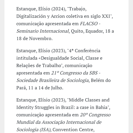
Estanque, Elísio (2024), "Trabajo,
Digitalización y Accion coletiva en siglo XXI",
comunicação apresentada em
FLACSO -
Seminario Internacional
, Quito, Equador, 18 a
18 de Novembro.
Estanque, Elísio (2023), "4ª Conferência
intitulada «Desigualdade Social, Classe e
Relações de Trabalho", comunicação
apresentada em
21º Congresso da SBS -
Sociedade Brasileira de Sociologia
, Belém do
Pará, 11 a 14 de Julho.
Estanque, Elísio (2023), "Middle Classes and
Identity Struggles in Brazil: a case in Bahia",
comunicação apresentada em
20º Congresso
Mundial da Associação Internacional de
Sociologia (ISA)
, Convention Centre,