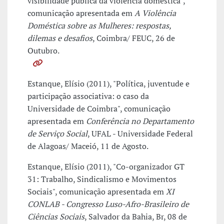
visibilidade pública da violência doméstica",
comunicação apresentada em
A Violência
Doméstica sobre as Mulheres: respostas,
dilemas e desafios
, Coimbra/ FEUC, 26 de
Outubro.
Estanque, Elísio (2011), "Política, juventude e
participação associativa: o caso da
Universidade de Coimbra", comunicação
apresentada em
Conferência no Departamento
de Serviço Social
, UFAL - Universidade Federal
de Alagoas/ Maceió, 11 de Agosto.
Estanque, Elísio (2011), "Co-organizador GT
31: Trabalho, Sindicalismo e Movimentos
Sociais", comunicação apresentada em
XI
CONLAB - Congresso Luso-Afro-Brasileiro de
Ciências Sociais
, Salvador da Bahia, Br, 08 de