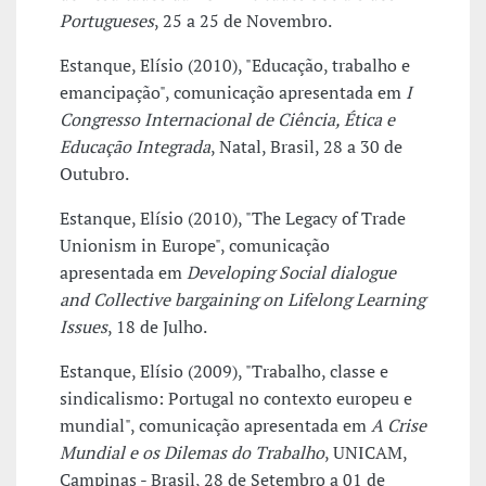
Portugueses
, 25 a 25 de Novembro.
Estanque, Elísio (2010), "Educação, trabalho e
emancipação", comunicação apresentada em
I
Congresso Internacional de Ciência, Ética e
Educação Integrada
, Natal, Brasil, 28 a 30 de
Outubro.
Estanque, Elísio (2010), "The Legacy of Trade
Unionism in Europe", comunicação
apresentada em
Developing Social dialogue
and Collective bargaining on Lifelong Learning
Issues
, 18 de Julho.
Estanque, Elísio (2009), "Trabalho, classe e
sindicalismo: Portugal no contexto europeu e
mundial", comunicação apresentada em
A Crise
Mundial e os Dilemas do Trabalho
, UNICAM,
Campinas - Brasil, 28 de Setembro a 01 de