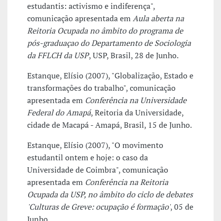
estudantis: activismo e indiferença",
comunicação apresentada em
Aula aberta na
Reitoria Ocupada no âmbito do programa de
pós-graduaçao do Departamento de Sociologia
da FFLCH da USP
, USP, Brasil, 28 de Junho.
Estanque, Elísio (2007), "Globalização, Estado e
transformações do trabalho", comunicação
apresentada em
Conferência na Universidade
Federal do Amapá
, Reitoria da Universidade,
cidade de Macapá - Amapá, Brasil, 15 de Junho.
Estanque, Elísio (2007), "O movimento
estudantil ontem e hoje: o caso da
Universidade de Coimbra", comunicação
apresentada em
Conferência na Reitoria
Ocupada da USP, no âmbito do ciclo de debates
'Culturas de Greve: ocupação é formação'
, 05 de
Junho.