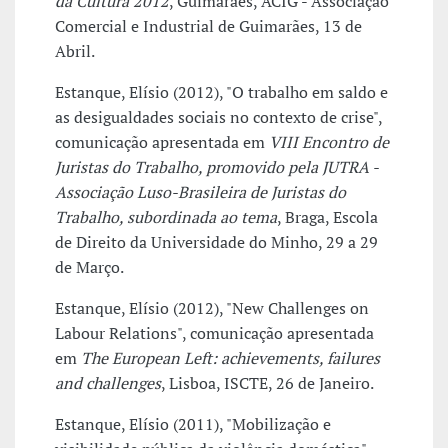
da Cultura 2012
, Guimarães, ACIG - Associação
Comercial e Industrial de Guimarães, 13 de
Abril.
Estanque, Elísio (2012), "O trabalho em saldo e
as desigualdades sociais no contexto de crise",
comunicação apresentada em
VIII Encontro de
Juristas do Trabalho, promovido pela JUTRA -
Associação Luso-Brasileira de Juristas do
Trabalho, subordinada ao tema
, Braga, Escola
de Direito da Universidade do Minho, 29 a 29
de Março.
Estanque, Elísio (2012), "New Challenges on
Labour Relations", comunicação apresentada
em
The European Left: achievements, failures
and challenges
, Lisboa, ISCTE, 26 de Janeiro.
Estanque, Elísio (2011), "Mobilização e