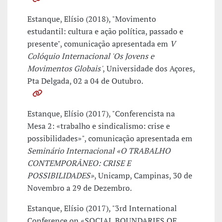
Estanque, Elísio (2018), "Movimento
estudantil: cultura e ação política, passado e
presente", comunicação apresentada em
V
Colóquio Internacional 'Os Jovens e
Movimentos Globais'
, Universidade dos Açores,
Pta Delgada, 02 a 04 de Outubro.
Estanque, Elísio (2017), "Conferencista na
Mesa 2: «trabalho e sindicalismo: crise e
possibilidades»", comunicação apresentada em
Seminário Internacional «O TRABALHO
CONTEMPORÂNEO: CRISE E
POSSIBILIDADES»
, Unicamp, Campinas, 30 de
Novembro a 29 de Dezembro.
Estanque, Elísio (2017), "3rd International
Conference on «SOCIAL BOUNDARIES OF