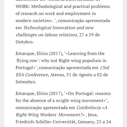
WORK: Methodological and practical problems
of research on work and employment in
modern societies». ", comunicação apresentada
em
Technological Innovation and new
challenges on labour relations
, 27 a 29 de
Outubro.
Estanque, Elísio (2017), "«Learning from the
'flying cow': why not Right-wing populism in
Portugal»", comunicação apresentada em
13rd
ESA Conference
, Atenas, 31 de Agosto a 02 de
Setembro.
Estanque, Elísio (2017), "«On Portugal: reasons
for the absence of a wright-wing movement»",
comunicação apresentada em
Conferência «A
Right-Wing Workers' Movement?»
, Jena,
Friedrich-Schiller-Universität, Gemany, 23 a 24