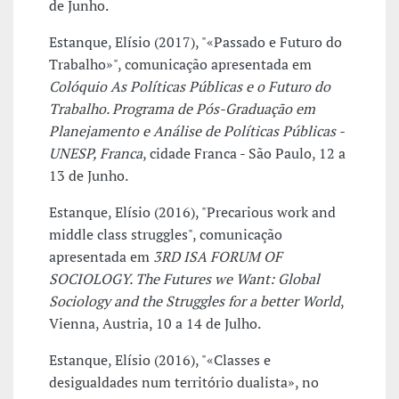
de Junho.
Estanque, Elísio (2017), "«Passado e Futuro do
Trabalho»", comunicação apresentada em
Colóquio As Políticas Públicas e o Futuro do
Trabalho. Programa de Pós-Graduação em
Planejamento e Análise de Políticas Públicas -
UNESP, Franca
, cidade Franca - São Paulo, 12 a
13 de Junho.
Estanque, Elísio (2016), "Precarious work and
middle class struggles", comunicação
apresentada em
3RD ISA FORUM OF
SOCIOLOGY. The Futures we Want: Global
Sociology and the Struggles for a better World
,
Vienna, Austria, 10 a 14 de Julho.
Estanque, Elísio (2016), "«Classes e
desigualdades num território dualista», no