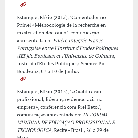
Estanque, Elísio (2015), "Comentador no
Painel «Méthodologie de la recherche en
master et en doctorat»", comunicação
apresentada em
Filière Intégrée Franco
Portugaise entre l'Institut d'Etudes Politiques
(IEP)de Bordeaux et l'Université de Coimbra
,
Institut d'Etudes Politiques/ Science Po -
Boudeaux, 07 a 10 de Junho.
Estanque, Elísio (2015), "«Qualificação
profissional, liderança e democracia na
empresa», conferencia com Frei Beto.",
comunicação apresentada em
III FÓRUM
MUNDIAL DE EDUCAÇÃO PROFISSIONAL E
TECNOLÓGICA
, Recife - Brasil, 26 a 29 de
Maio.