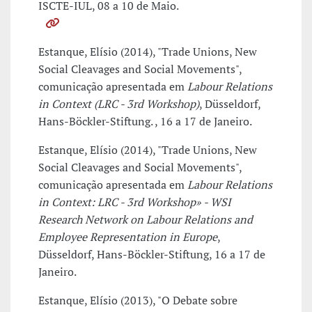
ISCTE-IUL, 08 a 10 de Maio.
Estanque, Elísio (2014), "Trade Unions, New
Social Cleavages and Social Movements",
comunicação apresentada em
Labour Relations
in Context (LRC - 3rd Workshop)
, Düsseldorf,
Hans-Böckler-Stiftung. , 16 a 17 de Janeiro.
Estanque, Elísio (2014), "Trade Unions, New
Social Cleavages and Social Movements",
comunicação apresentada em
Labour Relations
in Context: LRC - 3rd Workshop» - WSI
Research Network on Labour Relations and
Employee Representation in Europe
,
Düsseldorf, Hans-Böckler-Stiftung, 16 a 17 de
Janeiro.
Estanque, Elísio (2013), "O Debate sobre