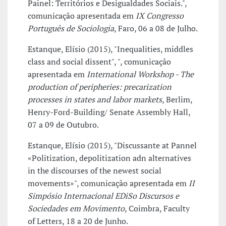
Painel: Territórios e Desigualdades Sociais.",
comunicação apresentada em
IX Congresso
Português de Sociologia
, Faro, 06 a 08 de Julho.
Estanque, Elísio (2015), "Inequalities, middles
class and social dissent", ", comunicação
apresentada em
International Workshop - The
production of peripheries: precarization
processes in states and labor markets
, Berlim,
Henry-Ford-Building/ Senate Assembly Hall,
07 a 09 de Outubro.
Estanque, Elísio (2015), "Discussante at Pannel
«Politization, depolitization adn alternatives
in the discourses of the newest social
movements»", comunicação apresentada em
II
Simpósio Internacional EDiSo Discursos e
Sociedades em Movimento
, Coimbra, Faculty
of Letters, 18 a 20 de Junho.