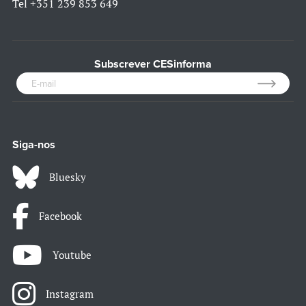
Tel
+351 239 853 649
Subscrever CESinforma
Siga-nos
Bluesky
Facebook
Youtube
Instagram