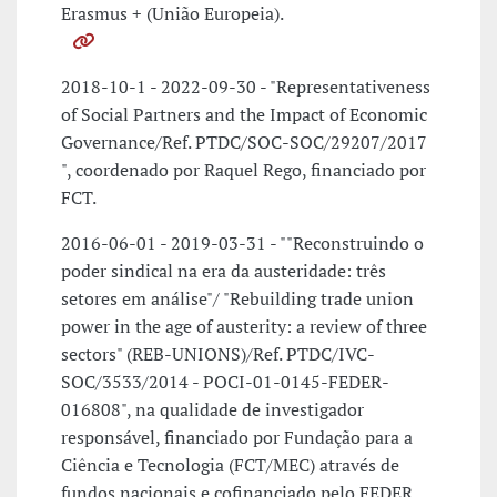
Erasmus + (União Europeia).
2018-10-1 - 2022-09-30 - "Representativeness
of Social Partners and the Impact of Economic
Governance/Ref. PTDC/SOC-SOC/29207/2017
", coordenado por Raquel Rego, financiado por
FCT.
2016-06-01 - 2019-03-31 - ""Reconstruindo o
poder sindical na era da austeridade: três
setores em análise"/ "Rebuilding trade union
power in the age of austerity: a review of three
sectors" (REB-UNIONS)/Ref. PTDC/IVC-
SOC/3533/2014 - POCI-01-0145-FEDER-
016808", na qualidade de investigador
responsável, financiado por Fundação para a
Ciência e Tecnologia (FCT/MEC) através de
fundos nacionais e cofinanciado pelo FEDER .