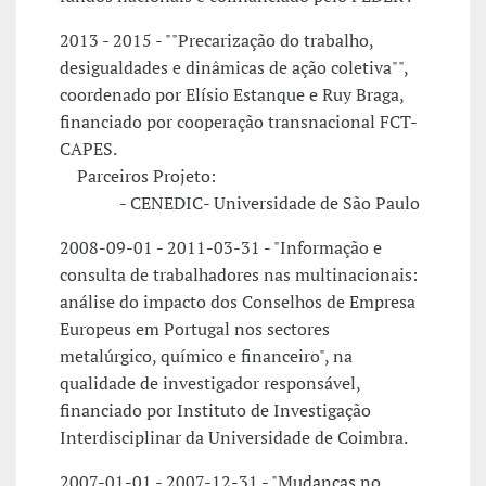
2013 - 2015 - ""Precarização do trabalho,
desigualdades e dinâmicas de ação coletiva"",
coordenado por Elísio Estanque e Ruy Braga,
financiado por cooperação transnacional FCT-
CAPES.
Parceiros Projeto:
- CENEDIC- Universidade de São Paulo
2008-09-01 - 2011-03-31 - "Informação e
consulta de trabalhadores nas multinacionais:
análise do impacto dos Conselhos de Empresa
Europeus em Portugal nos sectores
metalúrgico, químico e financeiro", na
qualidade de investigador responsável,
financiado por Instituto de Investigação
Interdisciplinar da Universidade de Coimbra.
2007-01-01 - 2007-12-31 - "Mudanças no