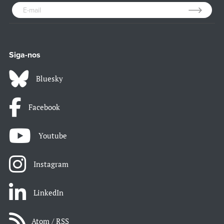
Siga-nos
Bluesky
Facebook
Youtube
Instagram
LinkedIn
Atom / RSS