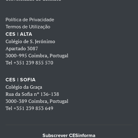
Política de Privacidade
Termos de Utilização
CES | ALTA
Colégio de S. Jerónimo
Apartado 3087
3000-995 Coimbra, Portugal
Tel
+351 239 855 570
CES | SOFIA
Colégio da Graça
Rua da Sofia nº 136-138
3000-389 Coimbra, Portugal
Tel
+351 239 853 649
Subscrever CESinforma