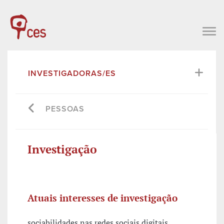
INVESTIGADORAS/ES
PESSOAS
Investigação
Atuais interesses de investigação
sociabilidades nas redes sociais digitais