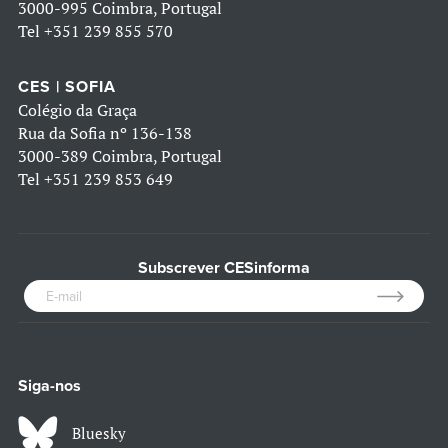
3000-995 Coimbra, Portugal
Tel
+351 239 855 570
CES | SOFIA
Colégio da Graça
Rua da Sofia nº 136-138
3000-389 Coimbra, Portugal
Tel
+351 239 853 649
Subscrever CESinforma
Siga-nos
Bluesky