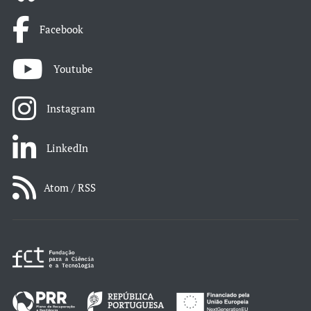
Facebook
Youtube
Instagram
LinkedIn
Atom / RSS