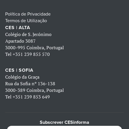
Política de Privacidade
Termos de Utilização
CES | ALTA
Colégio de S. Jerónimo
Apartado 3087
3000-995 Coimbra, Portugal
Tel
+351 239 855 570
CES | SOFIA
Colégio da Graça
Rua da Sofia nº 136-138
3000-389 Coimbra, Portugal
Tel
+351 239 853 649
Subscrever CESinforma