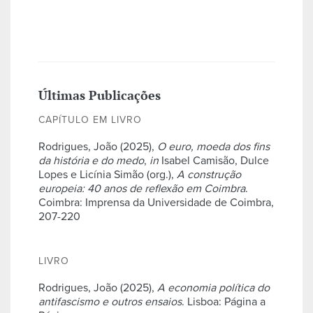
Últimas Publicações
CAPÍTULO EM LIVRO
Rodrigues, João (2025),
O euro, moeda dos fins
da história e do medo
,
in
Isabel Camisão, Dulce
Lopes e Licínia Simão (org.),
A construção
europeia: 40 anos de reflexão em Coimbra
.
Coimbra: Imprensa da Universidade de Coimbra,
207-220
LIVRO
Rodrigues, João (2025),
A economia política do
antifascismo e outros ensaios
. Lisboa: Página a