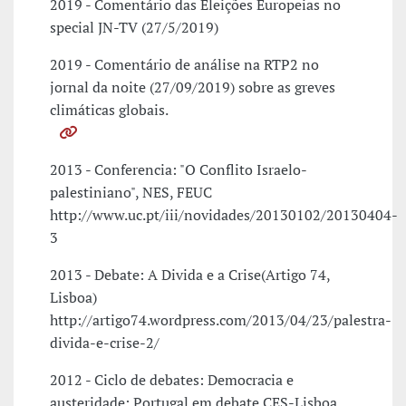
2019 - Comentário das Eleições Europeias no
special JN-TV (27/5/2019)
2019 - Comentário de análise na RTP2 no
jornal da noite (27/09/2019) sobre as greves
climáticas globais.
2013 - Conferencia: "O Conflito Israelo-
palestiniano", NES, FEUC
http://www.uc.pt/iii/novidades/20130102/20130404-
3
2013 - Debate: A Divida e a Crise(Artigo 74,
Lisboa)
http://artigo74.wordpress.com/2013/04/23/palestra-
divida-e-crise-2/
2012 - Ciclo de debates: Democracia e
austeridade: Portugal em debate CES-Lisboa