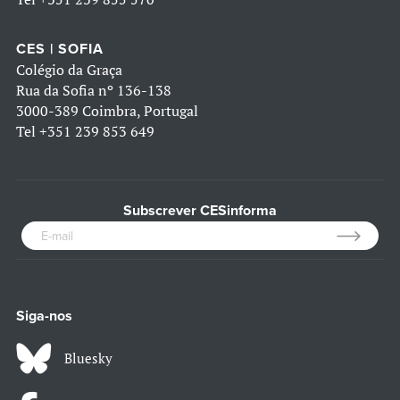
CES | SOFIA
Colégio da Graça
Rua da Sofia nº 136-138
3000-389 Coimbra, Portugal
Tel
+351 239 853 649
Subscrever CESinforma
Siga-nos
Bluesky