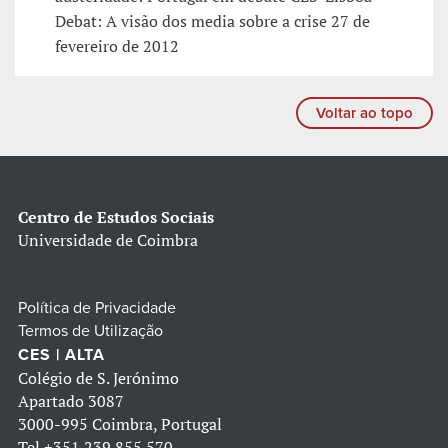
Debat: A visão dos media sobre a crise 27 de
fevereiro de 2012
Voltar ao topo
Centro de Estudos Sociais
Universidade de Coimbra
Política de Privacidade
Termos de Utilização
CES | ALTA
Colégio de S. Jerónimo
Apartado 3087
3000-995 Coimbra, Portugal
Tel
+351 239 855 570