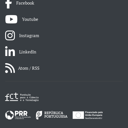
Facebook
Youtube
Instagram
LinkedIn
Atom / RSS