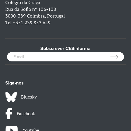
Colégio da Graça
Rua da Sofia nº 136-138
3000-389 Coimbra, Portugal
Tel
+351 239 853 649
Subscrever CESinforma
Siga-nos
Bluesky
Facebook
Youtube