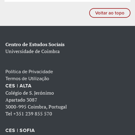
Voltar ao topo
Centro de Estudos Sociais
Universidade de Coimbra
Política de Privacidade
Termos de Utilização
CES | ALTA
Colégio de S. Jerónimo
Apartado 3087
3000-995 Coimbra, Portugal
Tel
+351 239 855 570
CES | SOFIA