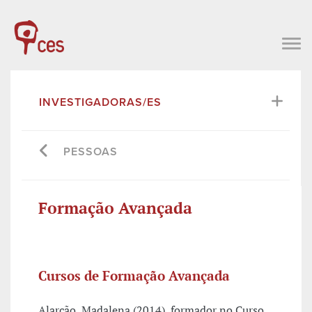
INVESTIGADORAS/ES
PESSOAS
Formação Avançada
Cursos de Formação Avançada
Alarcão, Madalena (2014), formador no Curso