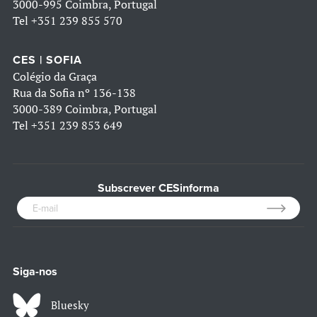
3000-995 Coimbra, Portugal
Tel
+351 239 855 570
CES | SOFIA
Colégio da Graça
Rua da Sofia nº 136-138
3000-389 Coimbra, Portugal
Tel
+351 239 853 649
Subscrever CESinforma
Siga-nos
Bluesky