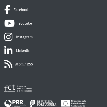
Facebook
Youtube
Instagram
LinkedIn
Atom / RSS