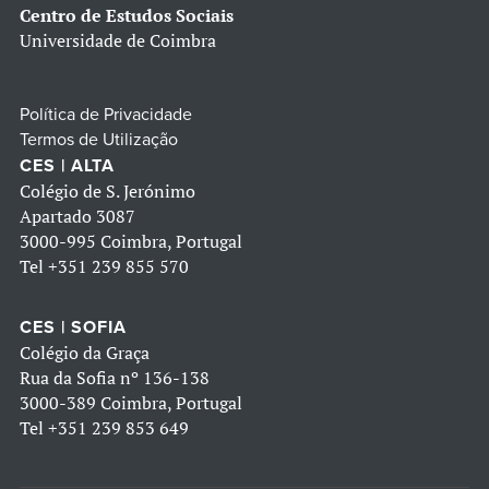
Centro de Estudos Sociais
Universidade de Coimbra
Política de Privacidade
Termos de Utilização
CES | ALTA
Colégio de S. Jerónimo
Apartado 3087
3000-995 Coimbra, Portugal
Tel
+351 239 855 570
CES | SOFIA
Colégio da Graça
Rua da Sofia nº 136-138
3000-389 Coimbra, Portugal
Tel
+351 239 853 649