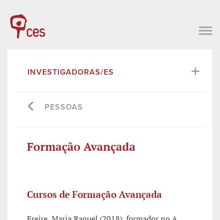
INVESTIGADORAS/ES
PESSOAS
Formação Avançada
Cursos de Formação Avançada
Freire, Maria Raquel (2018), formador no A