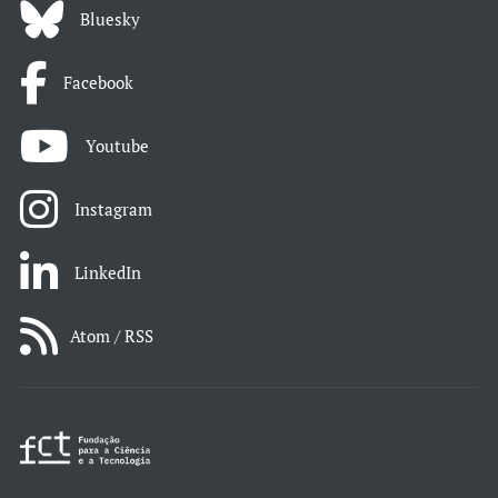
Bluesky
Facebook
Youtube
Instagram
LinkedIn
Atom / RSS