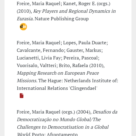
Freire, Maria Raquel; Kanet, Roger E. (orgs.)
(2010),
Key Players and Regional Dynamics in
Eurasia
. Nature Publishing Group
Freire, Maria Raquel; Lopes, Paula Duarte;
Cavalcante, Fernando; Gauster, Markus;
Lucianetti, Livia Fay; Pereira, Pascoal;
Vuorisalo, Valtteri; Brito, Rafaela (2010),
Mapping Research on European Peace
Missions
. The Hague: Netherlands Institute of:
International Relations 'Clingendael'
Freire, Maria Raquel (orgs.) (2004),
Desafios da
Democratização no Mundo Global/The
Challenges to Democratisation in a Global
World
. Porto: Afrontamento