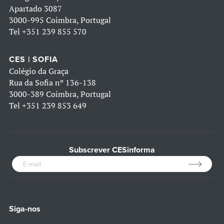
Apartado 3087
3000-995 Coimbra, Portugal
Tel
+351 239 855 570
CES | SOFIA
Colégio da Graça
Rua da Sofia nº 136-138
3000-389 Coimbra, Portugal
Tel
+351 239 853 649
Subscrever CESinforma
Siga-nos