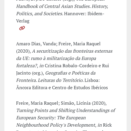
Handbook of Central Asian Studies. History,
Politics, and Societies
. Hannover: Ibidem-
Verlag
Amaro Dias, Vanda; Freire, Maria Raquel
(2020),
A securitização das fronteiras externas
da UE: rumo à militarização da Europa
fortaleza?
,
in
Cristina Robalo-Cordeiro e Rui
Jacinto (org.),
Geografias e Poéticas da
Fronteira. Leituras do Território
. Lisboa:
Ãncora Editora e Centro de Estudos Ibéricos
Freire, Maria Raquel; Simão, Licínia (2020),
Turning Points and Shifting Understandings of
European Security: The European
Neighbourhood Policy's Development
,
in
Rick