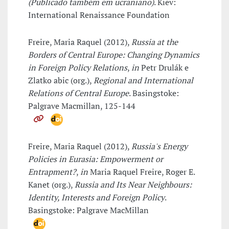
(Publicado também em ucraniano)
. Kiev:
International Renaissance Foundation
Freire, Maria Raquel (2012),
Russia at the
Borders of Central Europe: Changing Dynamics
in Foreign Policy Relations
,
in
Petr Drulák e
Zlatko abic (org.),
Regional and International
Relations of Central Europe
. Basingstoke:
Palgrave Macmillan, 125-144
Freire, Maria Raquel (2012),
Russia's Energy
Policies in Eurasia: Empowerment or
Entrapment?
,
in
Maria Raquel Freire, Roger E.
Kanet (org.),
Russia and Its Near Neighbours:
Identity, Interests and Foreign Policy
.
Basingstoke: Palgrave MacMillan