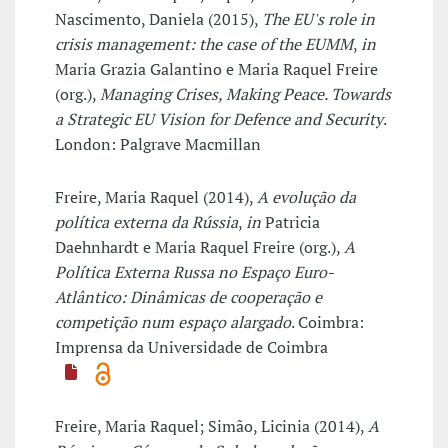
Nascimento, Daniela (2015),
The EU's role in
crisis management: the case of the EUMM
,
in
Maria Grazia Galantino e Maria Raquel Freire
(org.),
Managing Crises, Making Peace. Towards
a Strategic EU Vision for Defence and Security
.
London: Palgrave Macmillan
Freire, Maria Raquel (2014),
A evolução da
política externa da Rússia
,
in
Patricia
Daehnhardt e Maria Raquel Freire (org.),
A
Política Externa Russa no Espaço Euro-
Atlântico: Dinâmicas de cooperação e
competição num espaço alargado
. Coimbra:
Imprensa da Universidade de Coimbra
Freire, Maria Raquel; Simão, Licinia (2014),
A