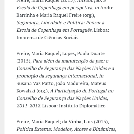
Freire, Maria Raquel (2015),
Introdução: a
Escola de Copenhaga em perspetiva
,
in
Andre
Barrinha e Maria Raquel Freire (org.),
Segurança, Liberdade e Política: Pensar a
Escola de Copenhaga em Português
. Lisboa:
Imprensa de Ciências Sociais
Freire, Maria Raquel; Lopes, Paula Duarte
(2015),
Para além da manutenção da paz: o
Conselho de Segurança das Nações Unidas e a
promoção da segurança internacional
,
in
Susana Vaz Patto, João Madureira, Mateus
Kowalski (org.),
A Participação de Portugal no
Conselho de Segurança das Nações Unidas,
2011-2012
. Lisboa: Instituto Diplomático
Freire, Maria Raquel; da Vinha, Luis (2015),
Política Externa: Modelos, Atores e Dinâmicas
,