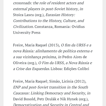
crossroads: the role of resident actors and
external players in post-Soviet history
,
in
Stoica Lascu (org.),
Eurasian History:
Contributions to the History, Culture, and
Civilization
. Constanza, Romania: Ovidius
University Press
Freire, Maria Raquel (2013),
O fim da URSS e a
nova Rússia: alinhamento de política externa e
a sua vizinhança próxima
,
in
Pedro Aires de
Oliveira (org.),
O Fim da URSS, a Nova Rússia e
a Crise das Esquerdas
. Lisboa: Edições Colibri
Freire, Maria Raquel; Simão, Licínia (2012),
ENP and post-Soviet transition in the South
Caucasus: Linking Democracy and Security
,
in
David Bosold, Petr Drulák e Nik Hynek (org.),
Democratization and Security in Central and