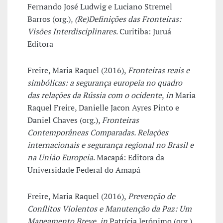
Fernando José Ludwig e Luciano Stremel
Barros (org.),
(Re)Definições das Fronteiras:
Visões Interdisciplinares
. Curitiba: Juruá
Editora
Freire, Maria Raquel (2016),
Fronteiras reais e
simbólicas: a segurança europeia no quadro
das relações da Rússia com o ocidente
,
in
Maria
Raquel Freire, Danielle Jacon Ayres Pinto e
Daniel Chaves (org.),
Fronteiras
Contemporâneas Comparadas. Relações
internacionais e segurança regional no Brasil e
na União Europeia
. Macapá: Editora da
Universidade Federal do Amapá
Freire, Maria Raquel (2016),
Prevenção de
Conflitos Violentos e Manutenção da Paz: Um
Mapeamento Breve
,
in
Patrícia Jerónimo (org.),