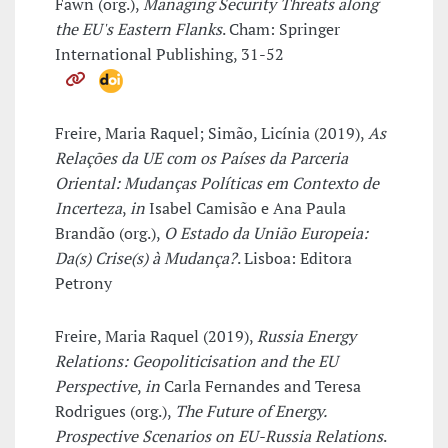
Fawn (org.),
Managing Security Threats along
the EU's Eastern Flanks
. Cham: Springer
International Publishing, 31-52
Freire, Maria Raquel; Simão, Licínia (2019),
As
Relações da UE com os Países da Parceria
Oriental: Mudanças Políticas em Contexto de
Incerteza
,
in
Isabel Camisão e Ana Paula
Brandão (org.),
O Estado da União Europeia:
Da(s) Crise(s) à Mudança?
. Lisboa: Editora
Petrony
Freire, Maria Raquel (2019),
Russia Energy
Relations: Geopoliticisation and the EU
Perspective
,
in
Carla Fernandes and Teresa
Rodrigues (org.),
The Future of Energy.
Prospective Scenarios on EU-Russia Relations
.