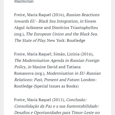
Macmillan
Freire, Maria Raquel (2016),
Russian Reactions
towards EU - Black Sea Integration
,
in
Sinem
Akgul Acikmese and Dimitrios Triantaphyllou
(org.),
The European Union and the Black Sea.
The State of Play
. New York: Routledge
Freire, Maria Raquel; Simão, Licínia (2016),
The Modernisation Agenda in Russian Foreign
Policy
,
in
Maxine David and Tatiana
Romanova (org.),
Modernisation in EU-Russian
Relations: Past, Present and Future
. London:
Routledge (Special Issues as Books)
Freire, Maria Raquel (2015),
Conclusão:
Consolidação da Paz e a sua Sustentabilidade:
Desafios e Oportunidades para Timor-Leste no