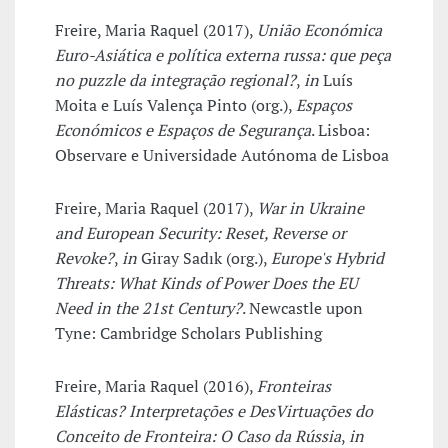
Freire, Maria Raquel (2017),
União Económica
Euro-Asiática e política externa russa: que peça
no puzzle da integração regional?
,
in
Luís
Moita e Luís Valença Pinto (org.),
Espaços
Económicos e Espaços de Segurança
. Lisboa:
Observare e Universidade Autónoma de Lisboa
Freire, Maria Raquel (2017),
War in Ukraine
and European Security: Reset, Reverse or
Revoke?
,
in
Giray Sadık (org.),
Europe's Hybrid
Threats: What Kinds of Power Does the EU
Need in the 21st Century?
. Newcastle upon
Tyne: Cambridge Scholars Publishing
Freire, Maria Raquel (2016),
Fronteiras
Elásticas? Interpretações e DesVirtuações do
Conceito de Fronteira: O Caso da Rússia
,
in