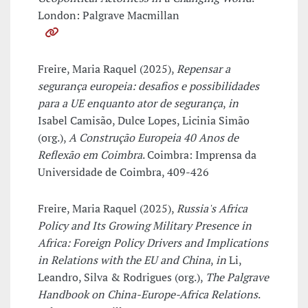
London: Palgrave Macmillan
Freire, Maria Raquel (2025),
Repensar a
segurança europeia: desafios e possibilidades
para a UE enquanto ator de segurança
,
in
Isabel Camisão, Dulce Lopes, Licinia Simão
(org.),
A Construção Europeia 40 Anos de
Reflexão em Coimbra
. Coimbra: Imprensa da
Universidade de Coimbra, 409-426
Freire, Maria Raquel (2025),
Russia's Africa
Policy and Its Growing Military Presence in
Africa: Foreign Policy Drivers and Implications
in Relations with the EU and China
,
in
Li,
Leandro, Silva & Rodrigues (org.),
The Palgrave
Handbook on China-Europe-Africa Relations
.