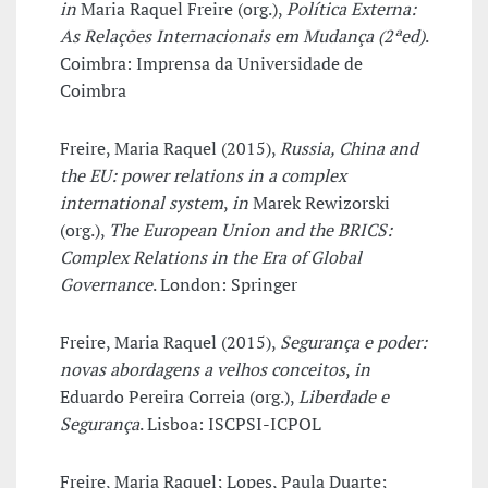
in
Maria Raquel Freire (org.),
Política Externa:
As Relações Internacionais em Mudança (2ªed)
.
Coimbra: Imprensa da Universidade de
Coimbra
Freire, Maria Raquel (2015),
Russia, China and
the EU: power relations in a complex
international system
,
in
Marek Rewizorski
(org.),
The European Union and the BRICS:
Complex Relations in the Era of Global
Governance
. London: Springer
Freire, Maria Raquel (2015),
Segurança e poder:
novas abordagens a velhos conceitos
,
in
Eduardo Pereira Correia (org.),
Liberdade e
Segurança
. Lisboa: ISCPSI-ICPOL
Freire, Maria Raquel; Lopes, Paula Duarte;