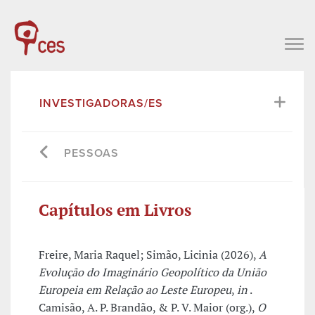
INVESTIGADORAS/ES
PESSOAS
Capítulos em Livros
Freire, Maria Raquel; Simão, Licinia (2026),
A
Evolução do Imaginário Geopolítico da União
Europeia em Relação ao Leste Europeu
,
in
.
Camisão, A. P. Brandão, & P. V. Maior (org.),
O