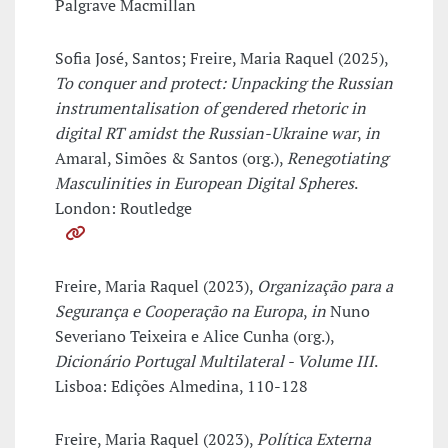
Palgrave Macmillan
Sofia José, Santos; Freire, Maria Raquel (2025),
To conquer and protect: Unpacking the Russian
instrumentalisation of gendered rhetoric in
digital RT amidst the Russian-Ukraine war
,
in
Amaral, Simões & Santos (org.),
Renegotiating
Masculinities in European Digital Spheres
.
London: Routledge
Freire, Maria Raquel (2023),
Organização para a
Segurança e Cooperação na Europa
,
in
Nuno
Severiano Teixeira e Alice Cunha (org.),
Dicionário Portugal Multilateral - Volume III
.
Lisboa: Edições Almedina, 110-128
Freire, Maria Raquel (2023),
Política Externa