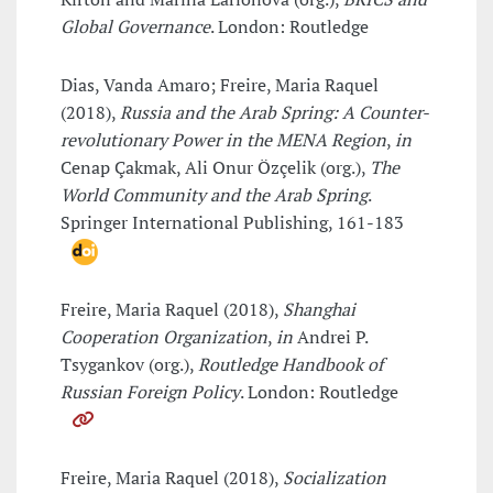
Global Governance
. London: Routledge
Dias, Vanda Amaro; Freire, Maria Raquel
(2018),
Russia and the Arab Spring: A Counter-
revolutionary Power in the MENA Region
,
in
Cenap Çakmak, Ali Onur Özçelik (org.),
The
World Community and the Arab Spring
.
Springer International Publishing, 161-183
Freire, Maria Raquel (2018),
Shanghai
Cooperation Organization
,
in
Andrei P.
Tsygankov (org.),
Routledge Handbook of
Russian Foreign Policy
. London: Routledge
Freire, Maria Raquel (2018),
Socialization