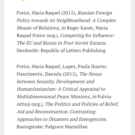
Freire, Maria Raquel (2012),
Russian Foreign
Policy towards its Neighbourhood: A Complex
Mosaic of Relations
,
in
Roger Kanet, Maria
Raquel Freire (org.),
Competing for Influence:
The EU and Russia in Post-Soviet Eurasia
.
Dordrecht: Republic of Letters Publishing
Freire, Maria Raquel; Lopes, Paula Duarte;
Nascimento, Daniela (2012),
The Nexus
between Security, Development and
Humanitarianism: A Critical Appraisal to
Multidimensional Peace Missions
,
in
Fulvio
Attinà (org.),
The Politics and Policies of Relief,
Aid and Reconstruction. Contrasting
Approaches to Disasters and Emergencies
.
Basingstoke: Palgrave Macmillan