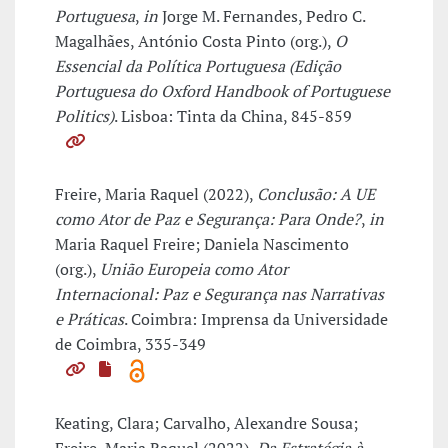
Portuguesa
,
in
Jorge M. Fernandes, Pedro C.
Magalhães, António Costa Pinto (org.),
O
Essencial da Política Portuguesa (Edição
Portuguesa do Oxford Handbook of Portuguese
Politics)
. Lisboa: Tinta da China, 845-859
Freire, Maria Raquel (2022),
Conclusão: A UE
como Ator de Paz e Segurança: Para Onde?
,
in
Maria Raquel Freire; Daniela Nascimento
(org.),
União Europeia como Ator
Internacional: Paz e Segurança nas Narrativas
e Práticas
. Coimbra: Imprensa da Universidade
de Coimbra, 335-349
Keating, Clara; Carvalho, Alexandre Sousa;