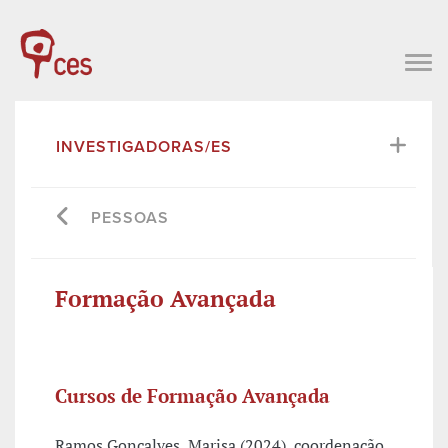
INVESTIGADORAS/ES
PESSOAS
Formação Avançada
Cursos de Formação Avançada
Ramos Gonçalves, Marisa (2024), coordenação