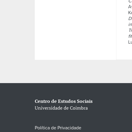
C
A
Ko
D
i
T
fi
L
Centro de Estudos Sociais
Universidade de Coimbra
Política de Privacidade