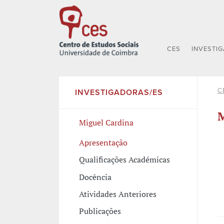
CES
INVESTI
C
INVESTIGADORAS/ES
M
Miguel Cardina
Apresentação
Qualificações Académicas
Docência
Atividades Anteriores
Publicações