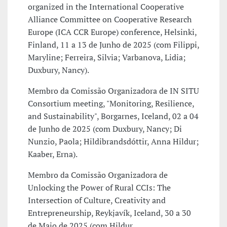
organized in the International Cooperative
Alliance Committee on Cooperative Research
Europe (ICA CCR Europe) conference, Helsinki,
Finland, 11 a 13 de Junho de 2025 (com Filippi,
Maryline; Ferreira, Silvia; Varbanova, Lidia;
Duxbury, Nancy).
Membro da Comissão Organizadora de IN SITU
Consortium meeting, "Monitoring, Resilience,
and Sustainability", Borgarnes, Iceland, 02 a 04
de Junho de 2025 (com Duxbury, Nancy; Di
Nunzio, Paola; Hildibrandsdóttir, Anna Hildur;
Kaaber, Erna).
Membro da Comissão Organizadora de
Unlocking the Power of Rural CCIs: The
Intersection of Culture, Creativity and
Entrepreneurship, Reykjavík, Iceland, 30 a 30
de Maio de 2025 (com Hildur