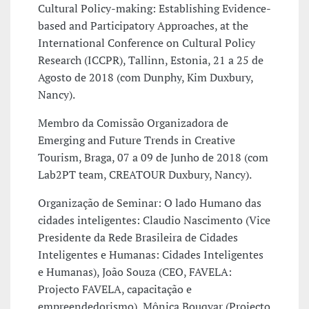
Cultural Policy-making: Establishing Evidence-
based and Participatory Approaches, at the
International Conference on Cultural Policy
Research (ICCPR), Tallinn, Estonia, 21 a 25 de
Agosto de 2018 (com Dunphy, Kim Duxbury,
Nancy).
Membro da Comissão Organizadora de
Emerging and Future Trends in Creative
Tourism, Braga, 07 a 09 de Junho de 2018 (com
Lab2PT team, CREATOUR Duxbury, Nancy).
Organização de Seminar: O lado Humano das
cidades inteligentes: Claudio Nascimento (Vice
Presidente da Rede Brasileira de Cidades
Inteligentes e Humanas: Cidades Inteligentes
e Humanas), João Souza (CEO, FAVELA:
Projecto FAVELA, capacitação e
empreendedorismo), Mônica Bouqvar (Projecto