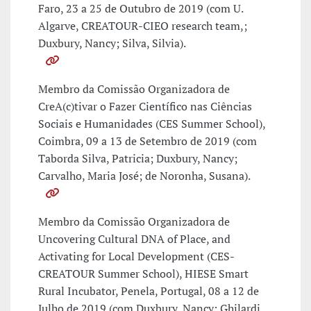
Faro, 23 a 25 de Outubro de 2019 (com U.
Algarve, CREATOUR-CIEO research team,;
Duxbury, Nancy; Silva, Silvia).
Membro da Comissão Organizadora de
CreA(c)tivar o Fazer Científico nas Ciências
Sociais e Humanidades (CES Summer School),
Coimbra, 09 a 13 de Setembro de 2019 (com
Taborda Silva, Patricia; Duxbury, Nancy;
Carvalho, Maria José; de Noronha, Susana).
Membro da Comissão Organizadora de
Uncovering Cultural DNA of Place, and
Activating for Local Development (CES-
CREATOUR Summer School), HIESE Smart
Rural Incubator, Penela, Portugal, 08 a 12 de
Julho de 2019 (com Duxbury, Nancy; Ghilardi,