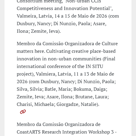
Consortium meeting, "Non-urban CCIs'
Competitiveness and Innovation Potential",
Valmeira, Latvia, 14 a 15 de Maio de 2026 (com
Duxbury, Nancy; Di Nunzio, Paola; Asare,
Ilona; Zemite, Ieva).
Membro da Comissão Organizadora de Culture
matters here. Cultivating creative place-based
innovation in non-urban communities (Final
international conference of the IN SITU
project), Valmiera, Latvia, 11 a 13 de Maio de
2026 (com Duxbury, Nancy; Di Nunzio, Paola;
Silva, Sílvia; Batle, Maria; Bokuma, Daiga;
Zemite, Ieva; Asare, Ilona; Brutane, Laura;
Charisi, Michaela; Giorgadze, Natalie).
Membro da Comissão Organizadora de
CoastARTS Research Integration Workshop 3 -