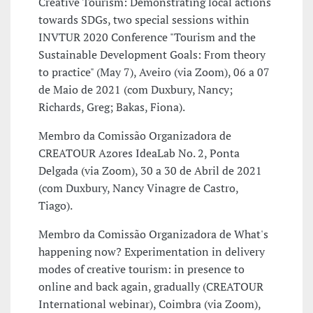
Creative Tourism: Demonstrating local actions
towards SDGs, two special sessions within
INVTUR 2020 Conference "Tourism and the
Sustainable Development Goals: From theory
to practice" (May 7), Aveiro (via Zoom), 06 a 07
de Maio de 2021 (com Duxbury, Nancy;
Richards, Greg; Bakas, Fiona).
Membro da Comissão Organizadora de
CREATOUR Azores IdeaLab No. 2, Ponta
Delgada (via Zoom), 30 a 30 de Abril de 2021
(com Duxbury, Nancy Vinagre de Castro,
Tiago).
Membro da Comissão Organizadora de What's
happening now? Experimentation in delivery
modes of creative tourism: in presence to
online and back again, gradually (CREATOUR
International webinar), Coimbra (via Zoom),