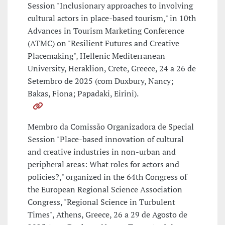
Session "Inclusionary approaches to involving
cultural actors in place-based tourism," in 10th
Advances in Tourism Marketing Conference
(ATMC) on "Resilient Futures and Creative
Placemaking", Hellenic Mediterranean
University, Heraklion, Crete, Greece, 24 a 26 de
Setembro de 2025 (com Duxbury, Nancy;
Bakas, Fiona; Papadaki, Eirini).
Membro da Comissão Organizadora de Special
Session "Place-based innovation of cultural
and creative industries in non-urban and
peripheral areas: What roles for actors and
policies?," organized in the 64th Congress of
the European Regional Science Association
Congress, "Regional Science in Turbulent
Times", Athens, Greece, 26 a 29 de Agosto de