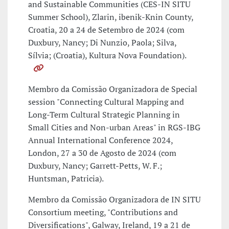
and Sustainable Communities (CES-IN SITU
Summer School), Zlarin, ibenik-Knin County,
Croatia, 20 a 24 de Setembro de 2024 (com
Duxbury, Nancy; Di Nunzio, Paola; Silva,
Sílvia; (Croatia), Kultura Nova Foundation).
Membro da Comissão Organizadora de Special
session "Connecting Cultural Mapping and
Long-Term Cultural Strategic Planning in
Small Cities and Non-urban Areas" in RGS-IBG
Annual International Conference 2024,
London, 27 a 30 de Agosto de 2024 (com
Duxbury, Nancy; Garrett-Petts, W. F.;
Huntsman, Patricia).
Membro da Comissão Organizadora de IN SITU
Consortium meeting, "Contributions and
Diversifications", Galway, Ireland, 19 a 21 de