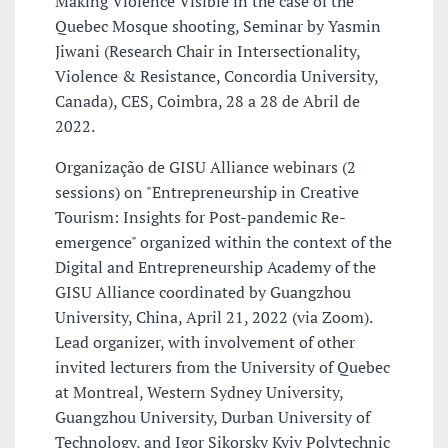
Making Violence Visible in the case of the
Quebec Mosque shooting, Seminar by Yasmin
Jiwani (Research Chair in Intersectionality,
Violence & Resistance, Concordia University,
Canada), CES, Coimbra, 28 a 28 de Abril de
2022.
Organização de GISU Alliance webinars (2
sessions) on "Entrepreneurship in Creative
Tourism: Insights for Post-pandemic Re-
emergence" organized within the context of the
Digital and Entrepreneurship Academy of the
GISU Alliance coordinated by Guangzhou
University, China, April 21, 2022 (via Zoom).
Lead organizer, with involvement of other
invited lecturers from the University of Quebec
at Montreal, Western Sydney University,
Guangzhou University, Durban University of
Technology, and Igor Sikorsky Kyiv Polytechnic