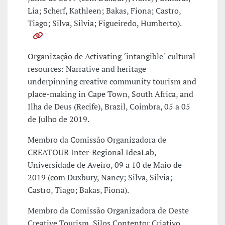
Lia; Scherf, Kathleen; Bakas, Fiona; Castro,
Tiago; Silva, Silvia; Figueiredo, Humberto).
Organização de Activating ´intangible´ cultural
resources: Narrative and heritage
underpinning creative community tourism and
place-making in Cape Town, South Africa, and
Ilha de Deus (Recife), Brazil, Coimbra, 05 a 05
de Julho de 2019.
Membro da Comissão Organizadora de
CREATOUR Inter-Regional IdeaLab,
Universidade de Aveiro, 09 a 10 de Maio de
2019 (com Duxbury, Nancy; Silva, Silvia;
Castro, Tiago; Bakas, Fiona).
Membro da Comissão Organizadora de Oeste
Creative Tourism, Silos Contentor Criativo,