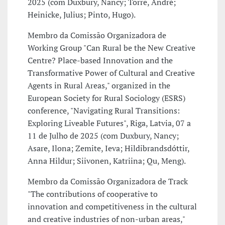
2025 (com Duxbury, Nancy; Torre, André;
Heinicke, Julius; Pinto, Hugo).
Membro da Comissão Organizadora de
Working Group "Can Rural be the New Creative
Centre? Place-based Innovation and the
Transformative Power of Cultural and Creative
Agents in Rural Areas," organized in the
European Society for Rural Sociology (ESRS)
conference, "Navigating Rural Transitions:
Exploring Liveable Futures", Riga, Latvia, 07 a
11 de Julho de 2025 (com Duxbury, Nancy;
Asare, Ilona; Zemite, Ieva; Hildibrandsdóttir,
Anna Hildur; Siivonen, Katriina; Qu, Meng).
Membro da Comissão Organizadora de Track
"The contributions of cooperative to
innovation and competitiveness in the cultural
and creative industries of non-urban areas,"