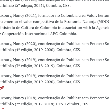
urbilhão (5º edição, 2021), Coimbra, CES.
uxbury, Nancy (2021), formador no Colombia crea Valor: herra
ncrementar el valor competitivo de la Economía Naranja (MOOC
inisterio de Cultura de Colombia in association with la Agenci
e Cooperación Internacional-APC-Colombia.
uxbury, Nancy (2020), coordenação do Publicar sem Perecer: So
urbilhão (4º edição, 2019-2020), Coimbra, CES.
uxbury, Nancy (2019), coordenação do Publicar sem Perecer: So
urbilhão (3º edição, 2018-2019), Coimbra, CES.
uxbury, Nancy (2019), coordenação do Publicar sem Perecer: So
urbilhão (4º edição, 2019-2020), Coimbra, CES.
uxbury, Nancy (2018), coordenação do Publicar sem Perecer: So
urbilhão (2º edição, 2017-2018), CES-Coimbra, CES.