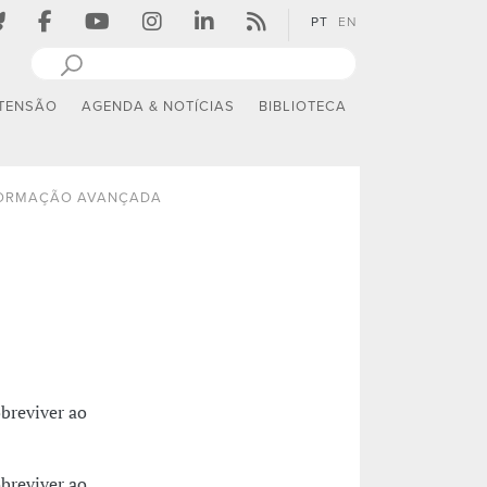
PT
EN
TENSÃO
AGENDA & NOTÍCIAS
BIBLIOTECA
ORMAÇÃO AVANÇADA
breviver ao
breviver ao