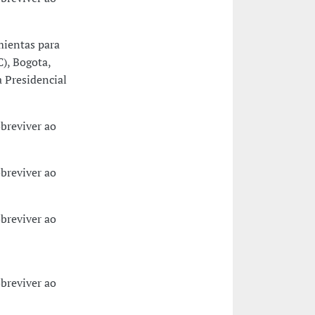
mientas para
), Bogota,
a Presidencial
breviver ao
breviver ao
breviver ao
breviver ao