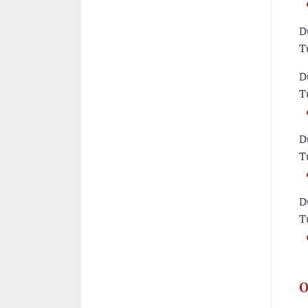
D
T
D
T
D
T
D
T
O