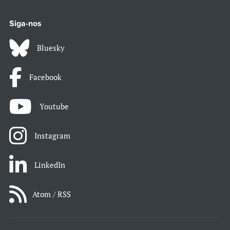
Siga-nos
Bluesky
Facebook
Youtube
Instagram
LinkedIn
Atom / RSS