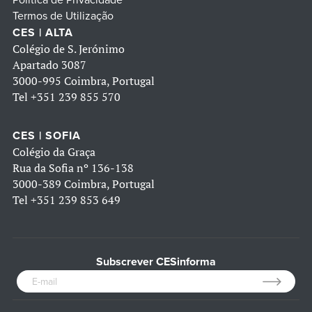
Política de Privacidade
Termos de Utilização
CES | ALTA
Colégio de S. Jerónimo
Apartado 3087
3000-995 Coimbra, Portugal
Tel
+351 239 855 570
CES | SOFIA
Colégio da Graça
Rua da Sofia nº 136-138
3000-389 Coimbra, Portugal
Tel
+351 239 853 649
Subscrever CESinforma