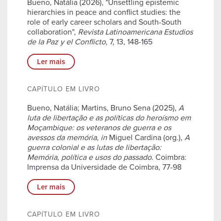
Bueno, Natália (2026), "Unsettling epistemic
hierarchies in peace and conflict studies: the
role of early career scholars and South-South
collaboration",
Revista Latinoamericana Estudios
de la Paz y el Conflicto
, 7, 13, 148-165
Ler mais
CAPÍTULO EM LIVRO
Bueno, Natália; Martins, Bruno Sena (2025),
A
luta de libertação e as políticas do heroísmo em
Moçambique: os veteranos de guerra e os
avessos da memória
,
in
Miguel Cardina (org.),
A
guerra colonial e as lutas de libertação:
Memória, política e usos do passado
. Coimbra:
Imprensa da Universidade de Coimbra, 77-98
Ler mais
CAPÍTULO EM LIVRO