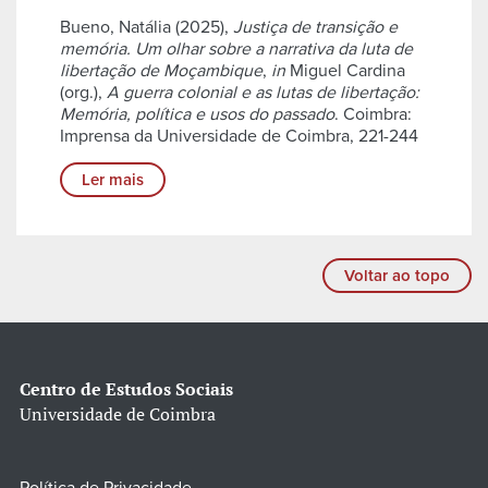
Bueno, Natália (2025),
Justiça de transição e
memória. Um olhar sobre a narrativa da luta de
libertação de Moçambique
,
in
Miguel Cardina
(org.),
A guerra colonial e as lutas de libertação:
Memória, política e usos do passado
. Coimbra:
Imprensa da Universidade de Coimbra, 221-244
Ler mais
Voltar ao topo
Centro de Estudos Sociais
Universidade de Coimbra