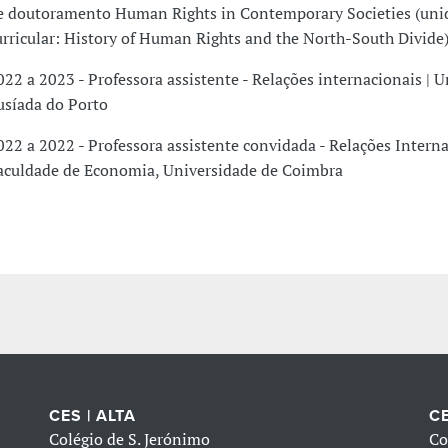
e doutoramento Human Rights in Contemporary Societies (uni
urricular: History of Human Rights and the North-South Divide)
022 a 2023 - Professora assistente - Relações internacionais | 
usíada do Porto
022 a 2022 - Professora assistente convidada - Relações Interna
aculdade de Economia, Universidade de Coimbra
CES | ALTA
CE
Colégio de S. Jerónimo
Co