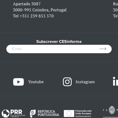
Apartado 3087
Ru
3000-995 Coimbra, Portugal
30
Tel
+351 239 855 570
Te
Subscrever CESinforma
Youtube
Instagram