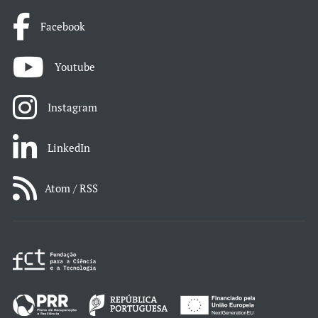
Facebook
Youtube
Instagram
LinkedIn
Atom / RSS