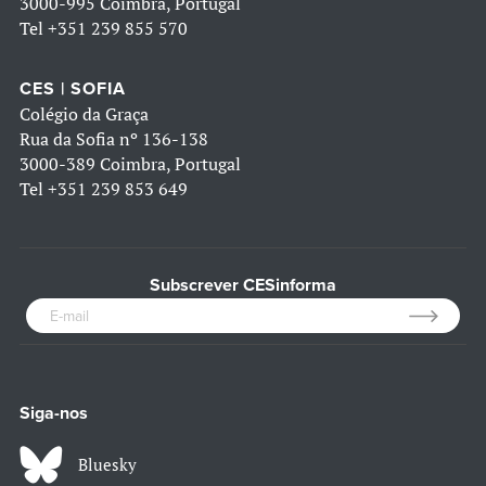
3000-995 Coimbra, Portugal
Tel
+351 239 855 570
CES | SOFIA
Colégio da Graça
Rua da Sofia nº 136-138
3000-389 Coimbra, Portugal
Tel
+351 239 853 649
Subscrever CESinforma
Siga-nos
Bluesky