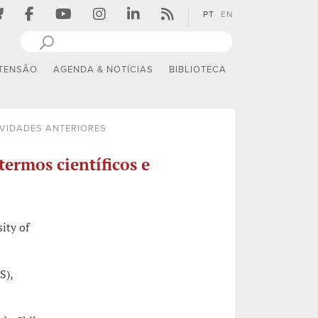
PT
EN
TENSÃO
AGENDA & NOTÍCIAS
BIBLIOTECA
IVIDADES ANTERIORES
termos científicos e
ity of
S),