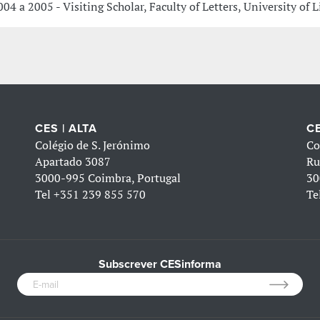
004 a 2005 - Visiting Scholar, Faculty of Letters, University of 
CES | ALTA
CE
Colégio de S. Jerónimo
Co
Apartado 3087
Ru
3000-995 Coimbra, Portugal
30
Tel
+351 239 855 570
Te
Subscrever CESinforma