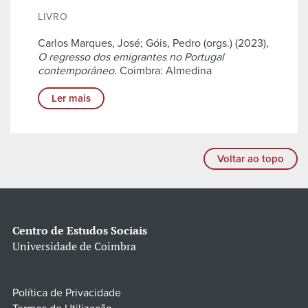
LIVRO
Carlos Marques, José; Góis, Pedro (orgs.) (2023),
O regresso dos emigrantes no Portugal
contemporâneo
. Coimbra: Almedina
Ler mais
Voltar ao topo
Centro de Estudos Sociais
Universidade de Coimbra
Política de Privacidade