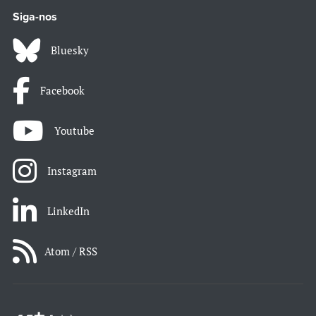
Siga-nos
Bluesky
Facebook
Youtube
Instagram
LinkedIn
Atom / RSS