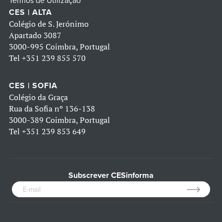
Termos de Utilização
CES | ALTA
Colégio de S. Jerónimo
Apartado 3087
3000-995 Coimbra, Portugal
Tel
+351 239 855 570
CES | SOFIA
Colégio da Graça
Rua da Sofia nº 136-138
3000-389 Coimbra, Portugal
Tel
+351 239 853 649
Subscrever CESinforma