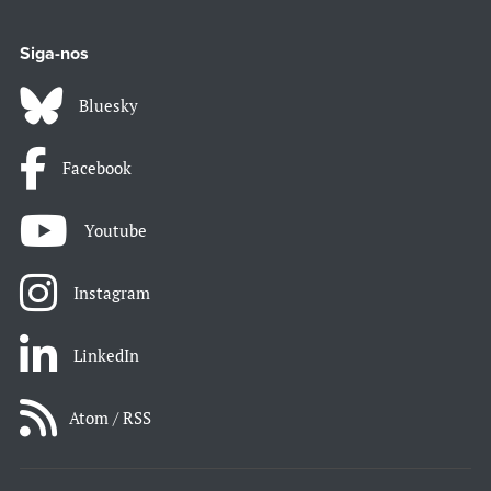
Siga-nos
Bluesky
Facebook
Youtube
Instagram
LinkedIn
Atom / RSS