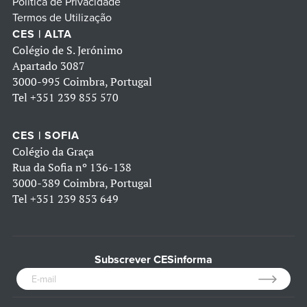
Política de Privacidade
Termos de Utilização
CES | ALTA
Colégio de S. Jerónimo
Apartado 3087
3000-995 Coimbra, Portugal
Tel
+351 239 855 570
CES | SOFIA
Colégio da Graça
Rua da Sofia nº 136-138
3000-389 Coimbra, Portugal
Tel
+351 239 853 649
Subscrever CESinforma