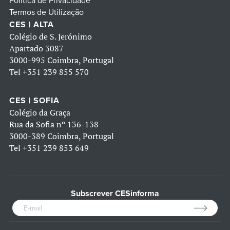
Política de Privacidade
Termos de Utilização
CES | ALTA
Colégio de S. Jerónimo
Apartado 3087
3000-995 Coimbra, Portugal
Tel
+351 239 855 570
CES | SOFIA
Colégio da Graça
Rua da Sofia nº 136-138
3000-389 Coimbra, Portugal
Tel
+351 239 853 649
Subscrever CESinforma