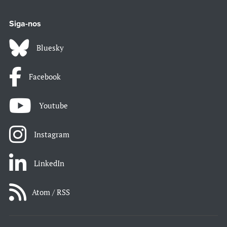
Siga-nos
Bluesky
Facebook
Youtube
Instagram
LinkedIn
Atom / RSS