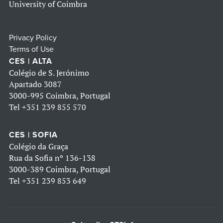
University of Coimbra
Privacy Policy
Terms of Use
CES | ALTA
Colégio de S. Jerónimo
Apartado 3087
3000-995 Coimbra, Portugal
Tel
+351 239 855 570
CES | SOFIA
Colégio da Graça
Rua da Sofia nº 136-138
3000-389 Coimbra, Portugal
Tel
+351 239 853 649