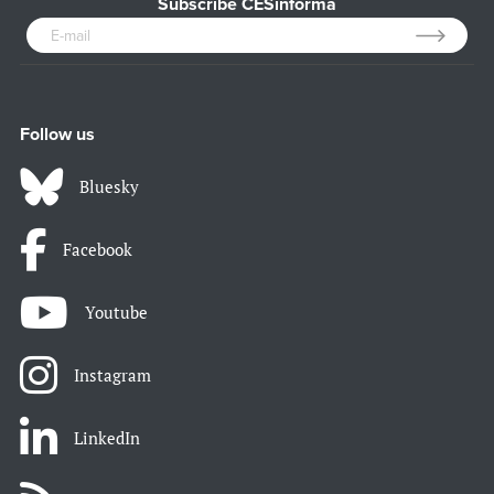
Subscribe CESinforma
Follow us
Bluesky
Facebook
Youtube
Instagram
LinkedIn