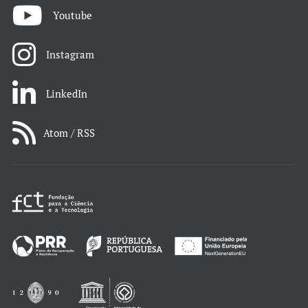
Youtube
Instagram
LinkedIn
Atom / RSS