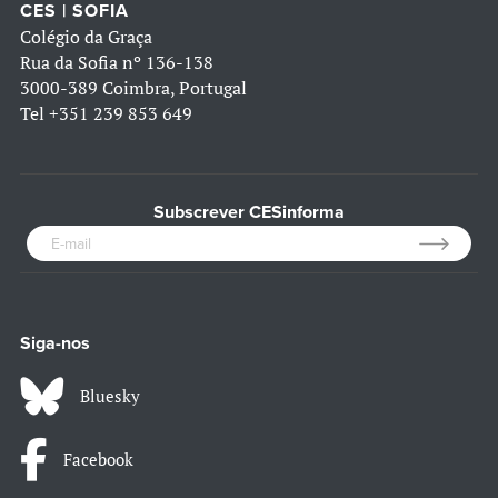
CES | SOFIA
Colégio da Graça
Rua da Sofia nº 136-138
3000-389 Coimbra, Portugal
Tel
+351 239 853 649
Subscrever CESinforma
Siga-nos
Bluesky
Facebook