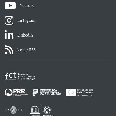
Youtube
Instagram
LinkedIn
Atom / RSS