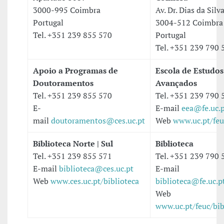
3000-995 Coimbra
Av. Dr. Dias da Silv
Portugal
3004-512 Coimbra
Tel. +351 239 855 570
Portugal
Tel. +351 239 790 
Apoio a Programas de
Escola de Estudos
Doutoramentos
Avançado
Tel. +351 239 855 570
Tel. +351 239 790 
E-
E-mail
eea@fe.uc.
mail
doutoramentos@ces.uc.pt
Web
www.uc.pt/feu
Biblioteca Norte | Sul
Biblioteca
Tel. +351 239 855 571
Tel. +351 239 790 
E-mail
biblioteca@ces.uc.pt
E-mail
Web
www.ces.uc.pt/biblioteca
biblioteca@fe.uc.p
Web
www.uc.pt/feuc/bib