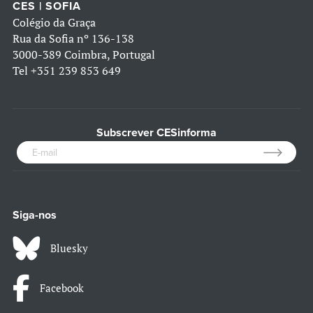
CES | SOFIA
Colégio da Graça
Rua da Sofia nº 136-138
3000-389 Coimbra, Portugal
Tel
+351 239 853 649
Subscrever CESinforma
Siga-nos
Bluesky
Facebook