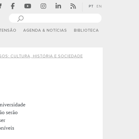
PT
EN
TENSÃO
AGENDA & NOTÍCIAS
BIBLIOTECA
SOS: CULTURA, HISTÓRIA E SOCIEDADE
Universidade
ão serão
ser
oníveis