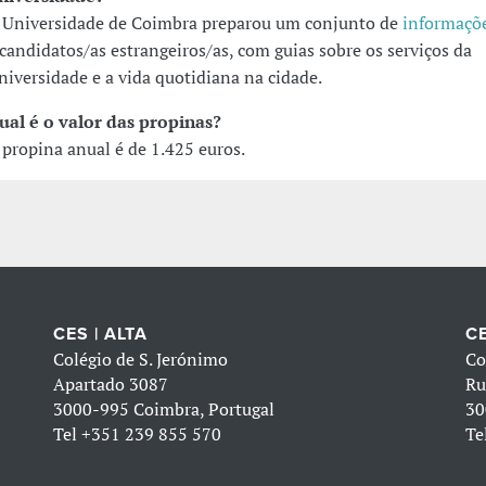
 Universidade de Coimbra preparou um conjunto de
informaçõe
 candidatos/as estrangeiros/as, com guias sobre os serviços da
niversidade e a vida quotidiana na cidade.
ual é o valor das propinas?
 propina anual é de 1.425 euros.
CES | ALTA
CE
Colégio de S. Jerónimo
Co
Apartado 3087
Ru
3000-995 Coimbra, Portugal
30
Tel
+351 239 855 570
Te