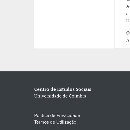
A
a
U
Q
A
Centro de Estudos Sociais
Universidade de Coimbra
Política de Privacidade
Termos de Utilização