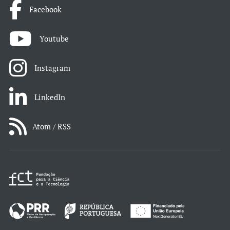
Facebook
Youtube
Instagram
LinkedIn
Atom / RSS