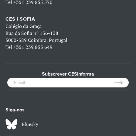
Tel
+351 239 855 570
CES | SOFIA
Colégio da Graça
Rua da Sofia nº 136-138
3000-389 Coimbra, Portugal
Tel
+351 239 853 649
Subscrever CESinforma
Siga-nos
Bluesky