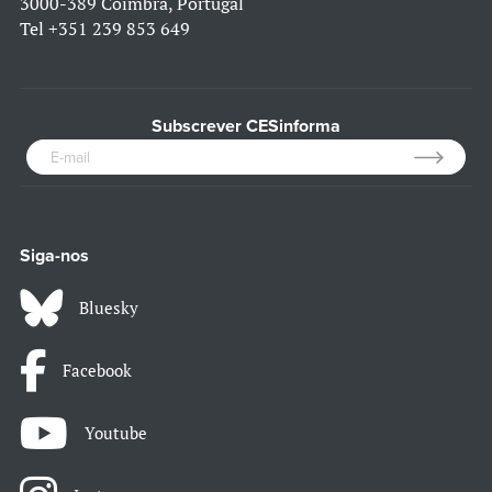
3000-389 Coimbra, Portugal
Tel
+351 239 853 649
Subscrever CESinforma
Siga-nos
Bluesky
Facebook
Youtube