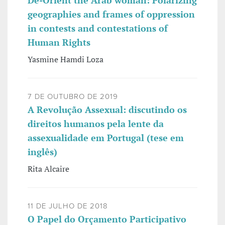
De-Orient the Arab woman: Polarizing
geographies and frames of oppression
in contests and contestations of
Human Rights
Yasmine Hamdi Loza
7 DE OUTUBRO DE 2019
A Revolução Assexual: discutindo os
direitos humanos pela lente da
assexualidade em Portugal (tese em
inglês)
Rita Alcaire
11 DE JULHO DE 2018
O Papel do Orçamento Participativo