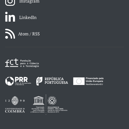
Instagram
LinkedIn
Atom / RSS