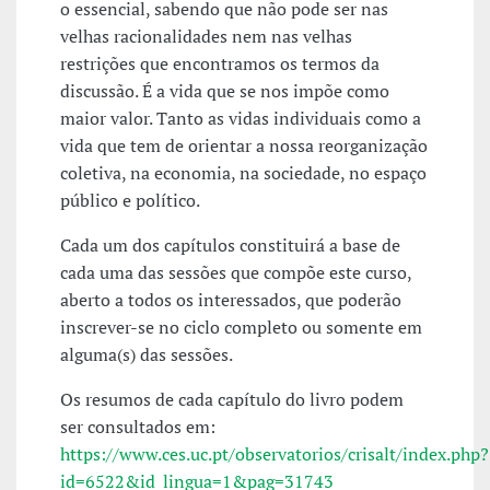
o essencial, sabendo que não pode ser nas
velhas racionalidades nem nas velhas
restrições que encontramos os termos da
discussão. É a vida que se nos impõe como
maior valor. Tanto as vidas individuais como a
vida que tem de orientar a nossa reorganização
coletiva, na economia, na sociedade, no espaço
público e político.
Cada um dos capítulos constituirá a base de
cada uma das sessões que compõe este curso,
aberto a todos os interessados, que poderão
inscrever-se no ciclo completo ou somente em
alguma(s) das sessões.
Os resumos de cada capítulo do livro podem
ser consultados em:
https://www.ces.uc.pt/observatorios/crisalt/index.php?
id=6522&id_lingua=1&pag=31743