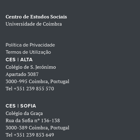
Centro de Estudos Sociais
Universidade de Coimbra
Política de Privacidade
Termos de Utilização
CES | ALTA
Colégio de S. Jerónimo
Apartado 3087
3000-995 Coimbra, Portugal
Tel
+351 239 855 570
CES | SOFIA
Colégio da Graça
Rua da Sofia nº 136-138
3000-389 Coimbra, Portugal
Tel
+351 239 853 649