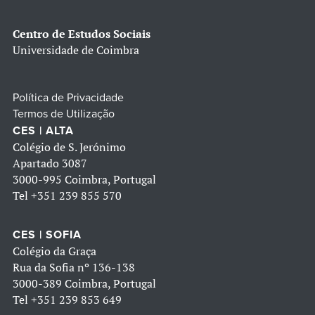
Centro de Estudos Sociais
Universidade de Coimbra
Política de Privacidade
Termos de Utilização
CES | ALTA
Colégio de S. Jerónimo
Apartado 3087
3000-995 Coimbra, Portugal
Tel
+351 239 855 570
CES | SOFIA
Colégio da Graça
Rua da Sofia nº 136-138
3000-389 Coimbra, Portugal
Tel
+351 239 853 649