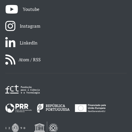
Youtube
Instagram
LinkedIn
Atom / RSS