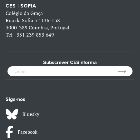
CES | SOFIA
Colégio da Graça
Rua da Sofia nº 136-138
3000-389 Coimbra, Portugal
Tel
+351 239 853 649
Subscrever CESinforma
Siga-nos
Bluesky
Facebook