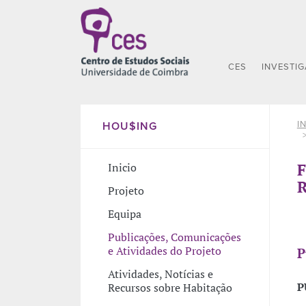
CES
INVESTI
I
HOU$ING
F
Inicio
R
Projeto
Equipa
Publicações, Comunicações
e Atividades do Projeto
P
Atividades, Notícias e
P
Recursos sobre Habitação