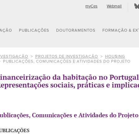
myCes
Webmail
GAÇÃO
PUBLICAÇÕES
DOUTORAMENTOS
FORMAÇÃO & EX
NVESTIGAÇÃO
PROJETOS DE INVESTIGAÇÃO
HOU$ING
PUBLICAÇÕES, COMUNICAÇÕES E ATIVIDADES DO PROJETO
inanceirização da habitação no Portugal
epresentações sociais, práticas e implica
ublicações, Comunicações e Atividades do Projeto
UBLICAÇÕES