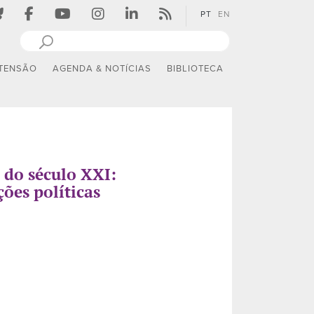
PT
EN
TENSÃO
AGENDA & NOTÍCIAS
BIBLIOTECA
 do século XXI:
ções políticas