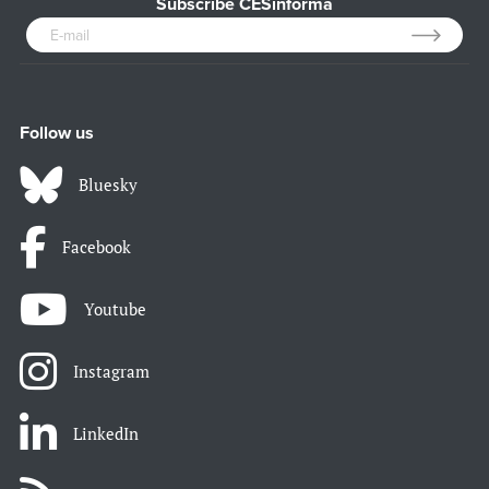
Subscribe CESinforma
Follow us
Bluesky
Facebook
Youtube
Instagram
LinkedIn