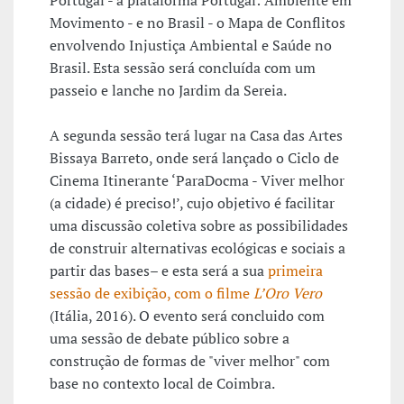
Portugal - a plataforma Portugal: Ambiente em
Movimento - e no Brasil - o Mapa de Conflitos
envolvendo Injustiça Ambiental e Saúde no
Brasil. Esta sessão será concluída com um
passeio e lanche no Jardim da Sereia.
A segunda sessão terá lugar na Casa das Artes
Bissaya Barreto, onde será lançado o Ciclo de
Cinema Itinerante ‘ParaDocma - Viver melhor
(a cidade) é preciso!’, cujo objetivo é facilitar
uma discussão coletiva sobre as possibilidades
de construir alternativas ecológicas e sociais a
partir das bases– e esta será a sua
primeira
sessão de exibição, com o filme
L’Oro Vero
(Itália, 2016). O evento será concluido com
uma sessão de debate público sobre a
construção de formas de "viver melhor" com
base no contexto local de Coimbra.