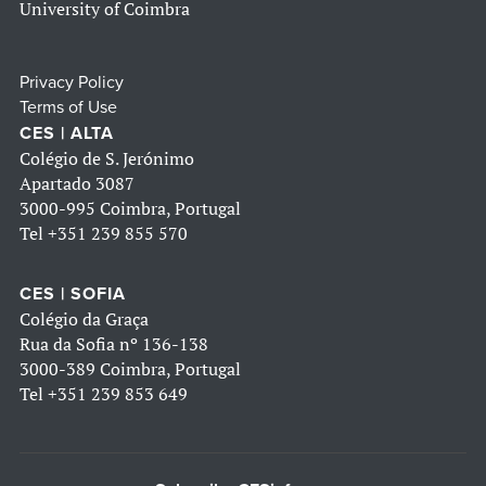
University of Coimbra
Privacy Policy
Terms of Use
CES | ALTA
Colégio de S. Jerónimo
Apartado 3087
3000-995 Coimbra, Portugal
Tel
+351 239 855 570
CES | SOFIA
Colégio da Graça
Rua da Sofia nº 136-138
3000-389 Coimbra, Portugal
Tel
+351 239 853 649