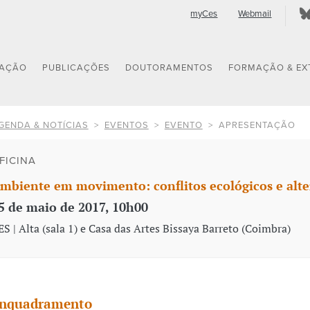
myCes
Webmail
GAÇÃO
PUBLICAÇÕES
DOUTORAMENTOS
FORMAÇÃO & EX
GENDA & NOTÍCIAS
EVENTOS
EVENTO
APRESENTAÇÃO
FICINA
mbiente em movimento: conflitos ecológicos e alte
5 de maio de 2017, 10h00
ES | Alta (sala 1) e Casa das Artes Bissaya Barreto (Coimbra)
nquadramento