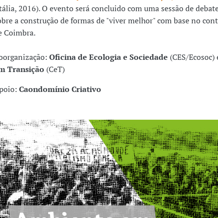
Itália, 2016). O evento será concluido com uma sessão de debat
obre a construção de formas de "viver melhor" com base no cont
e Coimbra.
oorganização:
Oficina de Ecologia e Sociedade
(CES/Ecosoc)
m Transição
(CeT)
poio:
Caondomínio Criativo