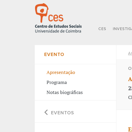
CES
INVESTI
A
EVENTO
O
Apresentação
A
Programa
2
Notas biográficas
C
EVENTOS
E