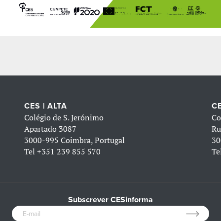
CES | ALTA
CE
Colégio de S. Jerónimo
Co
Apartado 3087
Ru
3000-995 Coimbra, Portugal
30
Tel
+351 239 855 570
Te
Subscrever CESinforma