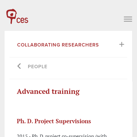
COLLABORATING RESEARCHERS
PEOPLE
Advanced training
Ph. D. Project Supervisions
2015 - Ph. D. project co-supervision (with