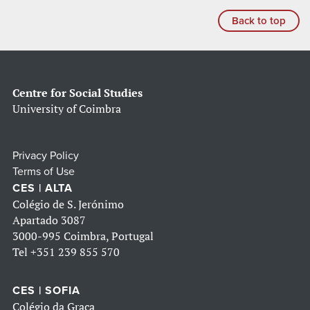
Back to top
Centre for Social Studies
University of Coimbra
Privacy Policy
Terms of Use
CES | ALTA
Colégio de S. Jerónimo
Apartado 3087
3000-995 Coimbra, Portugal
Tel
+351 239 855 570
CES | SOFIA
Colégio da Graça