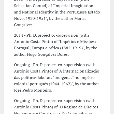
Sebastian Conrad) of "Imperial Imagination
and National Identity in the Portuguese Estado
Novo, 1930-1951", by the author Márcia
Gonçalves.
2014 - Ph. D. project co-supervision (with
António Costa Pinto) of "Impérios e Missões:
Portugal, Europa e África (1885-1919)", by the
author Hugo Gonçalves Dores.
Ongoing - Ph. D. project co-supervision (with
António Costa Pinto) of "A internacionalização
das políticas laborais "indígenas" no império
colonial português (1944-1962)", by the author
José Pedro Monteiro.
Ongoing - Ph. D. project co-supervision (with
António Costa Pinto) of "O Regime de Direitos
Humanos em Construção. Do Colonialismo