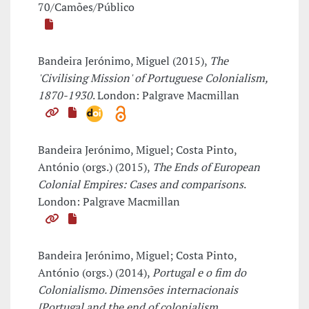
70/Camões/Público
Bandeira Jerónimo, Miguel (2015),
The
'Civilising Mission' of Portuguese Colonialism,
1870-1930
. London: Palgrave Macmillan
Bandeira Jerónimo, Miguel; Costa Pinto,
António (orgs.) (2015),
The Ends of European
Colonial Empires: Cases and comparisons
.
London: Palgrave Macmillan
Bandeira Jerónimo, Miguel; Costa Pinto,
António (orgs.) (2014),
Portugal e o fim do
Colonialismo. Dimensões internacionais
[Portugal and the end of colonialism.