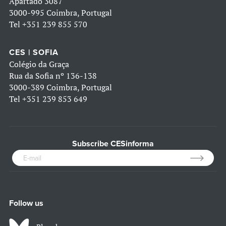
Apartado 3087
3000-995 Coimbra, Portugal
Tel
+351 239 855 570
CES | SOFIA
Colégio da Graça
Rua da Sofia nº 136-138
3000-389 Coimbra, Portugal
Tel
+351 239 853 649
Subscribe CESinforma
Follow us