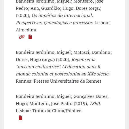
Bandeira Jerónimo, Miguel; Monteiro, José
Pedro; Ana, Guardião; Hugo, Dores (orgs.)
(2020),
Os impérios do internacional:
Perspectivas, genealogias e processos
. Lisboa:
Almedina
Bandeira Jerónimo, Miguel; Matasci, Damiano;
Dores, Hugo (orgs.) (2020),
Repenser la
"mission civilisatrice". L'éducation dans le
monde colonial et postcolonial au XXe siècle
.
Rennes: Presses Universitaires de Rennes
Bandeira Jerónimo, Miguel; Gonçalves Dores,
Hugo; Monteiro, José Pedro (2019),
1890
.
Lisboa: Tinta-da-China/Público