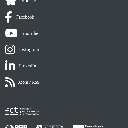
Bluesky
Facebook
Youtube
Instagram
LinkedIn
Atom / RSS