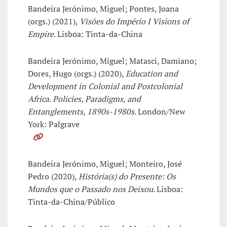
Bandeira Jerónimo, Miguel; Pontes, Joana
(orgs.) (2021),
Visões do Império I Visions of
Empire
. Lisboa: Tinta-da-China
Bandeira Jerónimo, Miguel; Matasci, Damiano;
Dores, Hugo (orgs.) (2020),
Education and
Development in Colonial and Postcolonial
Africa. Policies, Paradigms, and
Entanglements, 1890s-1980s
. London/New
York: Palgrave
Bandeira Jerónimo, Miguel; Monteiro, José
Pedro (2020),
História(s) do Presente: Os
Mundos que o Passado nos Deixou
. Lisboa:
Tinta-da-China/Público