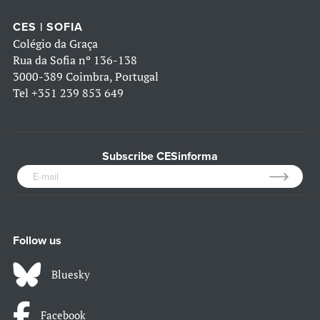
CES | SOFIA
Colégio da Graça
Rua da Sofia nº 136-138
3000-389 Coimbra, Portugal
Tel
+351 239 853 649
Subscribe CESinforma
Follow us
Bluesky
Facebook