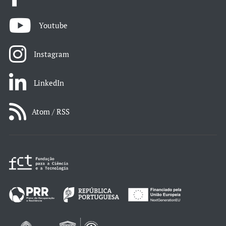
Youtube
Instagram
LinkedIn
Atom / RSS