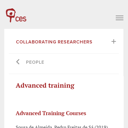
COLLABORATING RESEARCHERS
PEOPLE
Advanced training
Advanced Training Courses
Sousa de Almeida, Pedro Freitas de Sá (2019),