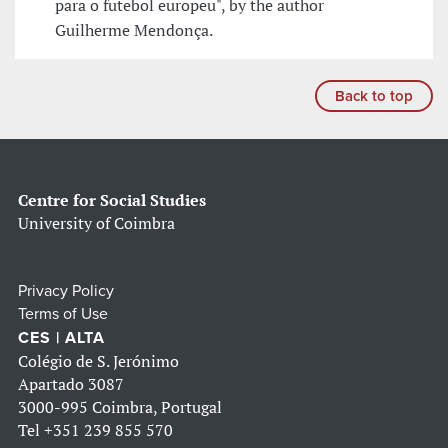
para o futebol europeu", by the author
Guilherme Mendonça.
Back to top
Centre for Social Studies
University of Coimbra
Privacy Policy
Terms of Use
CES | ALTA
Colégio de S. Jerónimo
Apartado 3087
3000-995 Coimbra, Portugal
Tel
+351 239 855 570