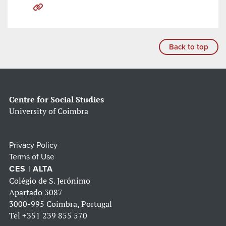
Back to top
Centre for Social Studies
University of Coimbra
Privacy Policy
Terms of Use
CES | ALTA
Colégio de S. Jerónimo
Apartado 3087
3000-995 Coimbra, Portugal
Tel
+351 239 855 570