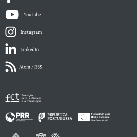
Youtube
Instagram
LinkedIn
Atom / RSS