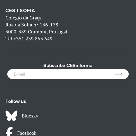
CES | SOFIA
Colégio da Graça
Rua da Sofia nº 136-138
3000-389 Coimbra, Portugal
Tel
+351 239 853 649
Subscribe CESinforma
Follow us
Bluesky
Facebook