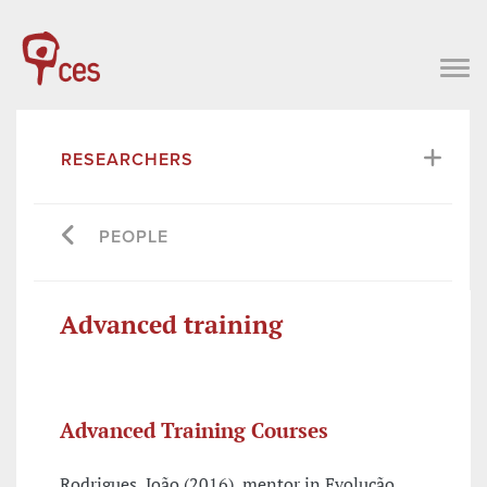
RESEARCHERS
PEOPLE
Advanced training
Advanced Training Courses
Rodrigues, João (2016), mentor in Evolução