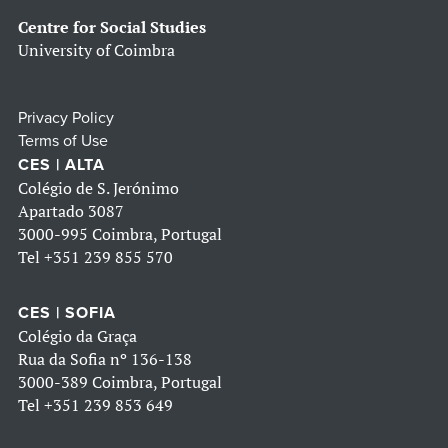
Centre for Social Studies
University of Coimbra
Privacy Policy
Terms of Use
CES | ALTA
Colégio de S. Jerónimo
Apartado 3087
3000-995 Coimbra, Portugal
Tel
+351 239 855 570
CES | SOFIA
Colégio da Graça
Rua da Sofia nº 136-138
3000-389 Coimbra, Portugal
Tel
+351 239 853 649