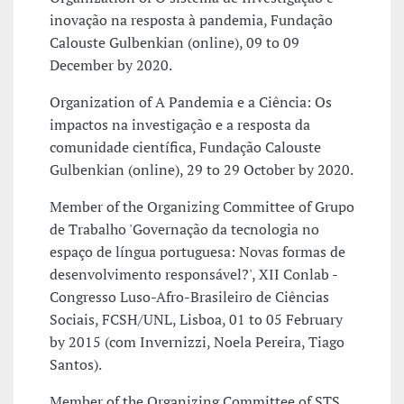
inovação na resposta à pandemia, Fundação
Calouste Gulbenkian (online), 09 to 09
December by 2020.
Organization of A Pandemia e a Ciência: Os
impactos na investigação e a resposta da
comunidade científica, Fundação Calouste
Gulbenkian (online), 29 to 29 October by 2020.
Member of the Organizing Committee of Grupo
de Trabalho 'Governação da tecnologia no
espaço de língua portuguesa: Novas formas de
desenvolvimento responsável?', XII Conlab -
Congresso Luso-Afro-Brasileiro de Ciências
Sociais, FCSH/UNL, Lisboa, 01 to 05 February
by 2015 (com Invernizzi, Noela Pereira, Tiago
Santos).
Member of the Organizing Committee of STS