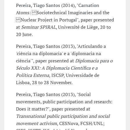
Pereira, Tiago Santos (2014), "Carnation
Atoms: Sociotechnical Imaginaries and the
Nuclear Project in Portugal", paper presented
at
Seminar SPIRAL
, Université de Liège, 20 to
20 June.
Pereira, Tiago Santos (2013), "Articulando a
'ciência na diplomacia' e a 'diplomacia na
ciência'", paper presented at
Diplomacia para o
Século XXI: A Diplomacia Científica e a
Política Externa
, ISCSP, Universidade de
Lisboa, 28 to 28 November.
Pereira, Tiago Santos (2013), "Social
movements, public participation and research:
Does it matter?", paper presented at
Transnational public participation and social
movement activism
, CESNova, FCSH/UNL;