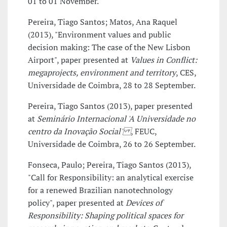
01 to 01 November.
Pereira, Tiago Santos; Matos, Ana Raquel
(2013), "Environment values and public
decision making: The case of the New Lisbon
Airport", paper presented at
Values in Conflict:
megaprojects, environment and territory
, CES,
Universidade de Coimbra, 28 to 28 September.
Pereira, Tiago Santos (2013), paper presented
at
Seminário Internacional 'A Universidade no
centro da Inovação Social'
, FEUC,
Universidade de Coimbra, 26 to 26 September.
Fonseca, Paulo; Pereira, Tiago Santos (2013),
"Call for Responsibility: an analytical exercise
for a renewed Brazilian nanotechnology
policy", paper presented at
Devices of
Responsibility: Shaping political spaces for