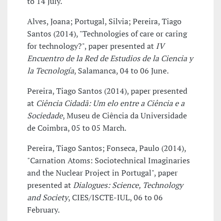
to 14 July.
Alves, Joana; Portugal, Silvia; Pereira, Tiago
Santos (2014), "Technologies of care or caring
for technology?", paper presented at
IV
Encuentro de la Red de Estudios de la Ciencia y
la Tecnología
, Salamanca, 04 to 06 June.
Pereira, Tiago Santos (2014), paper presented
at
Ciência Cidadã: Um elo entre a Ciência e a
Sociedade
, Museu de Ciência da Universidade
de Coimbra, 05 to 05 March.
Pereira, Tiago Santos; Fonseca, Paulo (2014),
"Carnation Atoms: Sociotechnical Imaginaries
and the Nuclear Project in Portugal", paper
presented at
Dialogues: Science, Technology
and Society
, CIES/ISCTE-IUL, 06 to 06
February.