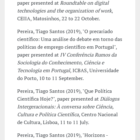
paper presented at
Roundtable on digital
technologies and the organization of work
,
CEIIA, Matosinhos, 22 to 22 October.
Pereira, Tiago Santos (2019), "O precariado
científico: Uma análise do debate em torno das
políticas de emprego científico em Portugal",
paper presented at
IV Conferência Rumos da
Sociologia do Conhecimento, Ciência e
Tecnologia em Portugal
, ICBAS, Universidade
do Porto, 10 to 11 September.
Pereira, Tiago Santos (2019), "Que Política
Científica Hoje?", paper presented at
Diálogos
Intergeracionais: À conversa sobre Ciência,
Cultura e Política Científica
, Centro Nacional
de Cultura, Lisboa, 11 to 11 July.
Pereira, Tiago Santos (2019), "Horizons -