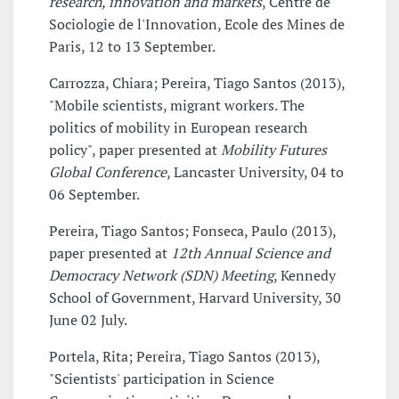
research, innovation and markets
, Centre de
Sociologie de l'Innovation, Ecole des Mines de
Paris, 12 to 13 September.
Carrozza, Chiara; Pereira, Tiago Santos (2013),
"Mobile scientists, migrant workers. The
politics of mobility in European research
policy", paper presented at
Mobility Futures
Global Conference
, Lancaster University, 04 to
06 September.
Pereira, Tiago Santos; Fonseca, Paulo (2013),
paper presented at
12th Annual Science and
Democracy Network (SDN) Meeting
, Kennedy
School of Government, Harvard University, 30
June 02 July.
Portela, Rita; Pereira, Tiago Santos (2013),
"Scientists' participation in Science