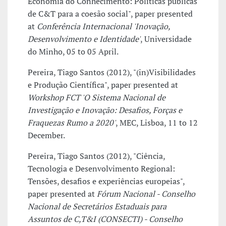
Economia do Conhecimento: Políticas públicas
de C&T para a coesão social", paper presented
at
Conferência Internacional 'Inovação,
Desenvolvimento e Identidade'
, Universidade
do Minho, 05 to 05 April.
Pereira, Tiago Santos (2012), "(in)Visibilidades
e Produção Científica", paper presented at
Workshop FCT 'O Sistema Nacional de
Investigação e Inovação: Desafios, Forças e
Fraquezas Rumo a 2020'
, MEC, Lisboa, 11 to 12
December.
Pereira, Tiago Santos (2012), "Ciência,
Tecnologia e Desenvolvimento Regional:
Tensões, desafios e experiências europeias",
paper presented at
Fórum Nacional - Conselho
Nacional de Secretários Estaduais para
Assuntos de C,T&I (CONSECTI) - Conselho