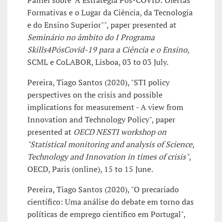
Painel sobre "A Estratégia Pós-COVID: Ofertas
Formativas e o Lugar da Ciência, da Tecnologia
e do Ensino Superior"", paper presented at
Seminário no âmbito do I Programa
Skills4PósCovid-19 para a Ciência e o Ensino
,
SCML e CoLABOR, Lisboa, 03 to 03 July.
Pereira, Tiago Santos (2020), "STI policy
perspectives on the crisis and possible
implications for measurement - A view from
Innovation and Technology Policy", paper
presented at
OECD NESTI workshop on
"Statistical monitoring and analysis of Science,
Technology and Innovation in times of crisis"
,
OECD, Paris (online), 15 to 15 June.
Pereira, Tiago Santos (2020), "O precariado
científico: Uma análise do debate em torno das
políticas de emprego científico em Portugal",