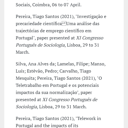
Sociais, Coimbra, 06 to 07 April.
Pereira, Tiago Santos (2021), "Investigação e
precariedade científica Uma análise das
trajectórias de emprego científico em
Portugal", paper presented at
XI Congresso
Português de Sociologia
, Lisboa, 29 to 31
March.
Silva, Ana Alves da; Lamelas, Filipe; Manso,
Luís; Estêvão, Pedro; Carvalho, Tiago
Mesquita; Pereira, Tiago Santos (2021), "O
Teletrabalho em Portugal e os potenciais
impactos da sua normalização", paper
presented at
XI Congresso Português de
Sociologia
, Lisboa, 29 to 31 March.
Pereira, Tiago Santos (2021), "Telework in
Portugal and the impacts of its