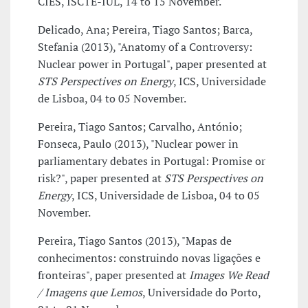
CIES, ISCTE-IUL, 14 to 15 November.
Delicado, Ana; Pereira, Tiago Santos; Barca,
Stefania (2013), "Anatomy of a Controversy:
Nuclear power in Portugal", paper presented at
STS Perspectives on Energy
, ICS, Universidade
de Lisboa, 04 to 05 November.
Pereira, Tiago Santos; Carvalho, António;
Fonseca, Paulo (2013), "Nuclear power in
parliamentary debates in Portugal: Promise or
risk?", paper presented at
STS Perspectives on
Energy
, ICS, Universidade de Lisboa, 04 to 05
November.
Pereira, Tiago Santos (2013), "Mapas de
conhecimentos: construindo novas ligações e
fronteiras", paper presented at
Images We Read
/ Imagens que Lemos
, Universidade do Porto,