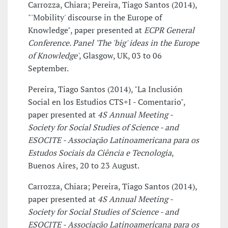
Carrozza, Chiara; Pereira, Tiago Santos (2014),
"'Mobility' discourse in the Europe of
Knowledge", paper presented at
ECPR General
Conference. Panel 'The 'big' ideas in the Europe
of Knowledge'
, Glasgow, UK, 03 to 06
September.
Pereira, Tiago Santos (2014), "La Inclusión
Social en los Estudios CTS+I - Comentario",
paper presented at
4S Annual Meeting -
Society for Social Studies of Science - and
ESOCITE - Associação Latinoamericana para os
Estudos Sociais da Ciência e Tecnologia
,
Buenos Aires, 20 to 23 August.
Carrozza, Chiara; Pereira, Tiago Santos (2014),
paper presented at
4S Annual Meeting -
Society for Social Studies of Science - and
ESOCITE - Associação Latinoamericana para os