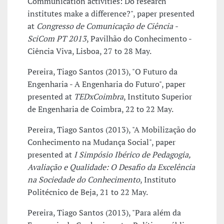
Communication activities: Do research
institutes make a difference?", paper presented
at
Congresso de Comunicação de Ciência -
SciCom PT 2013
, Pavilhão do Conhecimento -
Ciência Viva, Lisboa, 27 to 28 May.
Pereira, Tiago Santos (2013), "O Futuro da
Engenharia - A Engenharia do Futuro", paper
presented at
TEDxCoimbra
, Instituto Superior
de Engenharia de Coimbra, 22 to 22 May.
Pereira, Tiago Santos (2013), "A Mobilização do
Conhecimento na Mudança Social", paper
presented at
I Simpósio Ibérico de Pedagogia,
Avaliação e Qualidade: O Desafio da Excelência
na Sociedade do Conhecimento
, Instituto
Politécnico de Beja, 21 to 22 May.
Pereira, Tiago Santos (2013), "Para além da