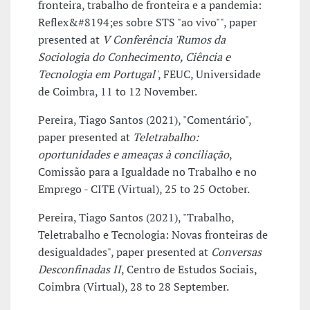
fronteira, trabalho de fronteira e a pandemia:
Reflex&#8194;es sobre STS "ao vivo"", paper
presented at
V Conferência 'Rumos da
Sociologia do Conhecimento, Ciência e
Tecnologia em Portugal'
, FEUC, Universidade
de Coimbra, 11 to 12 November.
Pereira, Tiago Santos (2021), "Comentário",
paper presented at
Teletrabalho:
oportunidades e ameaças à conciliação
,
Comissão para a Igualdade no Trabalho e no
Emprego - CITE (Virtual), 25 to 25 October.
Pereira, Tiago Santos (2021), "Trabalho,
Teletrabalho e Tecnologia: Novas fronteiras de
desigualdades", paper presented at
Conversas
Desconfinadas II
, Centro de Estudos Sociais,
Coimbra (Virtual), 28 to 28 September.