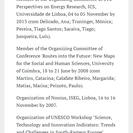
Perspectives on Energy Research, ICS,
Universidade de Lisboa, 04 to 05 November by
2013 (com Delicado, Ana; Truninger, Mónica;
Pereira, Tiago Santos; Saraiva, Tiago;
Junqueira, Luís).
Member of the Organizing Committee of
Conference 'Routes into the Future: New Maps
for the Social and Human Sciences, University
of Coimbra, 18 to 21 June by 2008 (com
Martins, Catarina; Calafate Ribeiro, Margarida;
Matias, Marisa; Peixoto, Paulo).
Organization of Nonius, ISEG, Lisboa, 16 to 16
November by 2007.
Organization of UNESCO Workshop "Science,
Technology and Innovation Indicators: Trends
and Challenges in South-Eastern Europe",