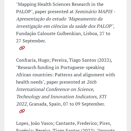
"Mapping Health Sciences Research in the
PALOP", paper presented at
Seminário MAPIS -
Apresentação do estudo "Mapeamento da
investigação em ciências da saúde dos PALOP"
,
Fundação Calouste Gulbenkian, Lisboa, 27 to
27 September.
Confraria, Hugo; Pereira, Tiago Santos (2022),
"Research funding in Portuguese-speaking
African countries: Patterns and alignment with
health needs", paper presented at
26th
International Conference on Science,
Technology and Innovation Indicators, STI
2022
, Granada, Spain, 07 to 09 September.
Lopes, João Vasco; Cantante, Frederico; Pires,
Eugénia; Pereira, Tiago Santos (2022), "Impacts