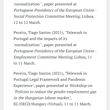
'normalization'", paper presented at
Portuguese Presidency of the European Union -
Social Protection Committee Meeting
, Lisboa,
12 to 12 March.
Pereira, Tiago Santos (2021), "Telework in
Portugal and the impacts of its
'normalization'", paper presented at
Portuguese Presidency of the European Union -
Employment Committee Meeting
, Lisboa, 11
to 11 March.
Pereira, Tiago Santos (2021), "Telework in
Portugal Legal Framework and Pandemic
Experience", paper presented at
Workshop on
"Policies to reduce the gender employment gap
in the Hungarian labour market"
,
EC/OECD/Hungary (Virtual), 11 to 11 March.