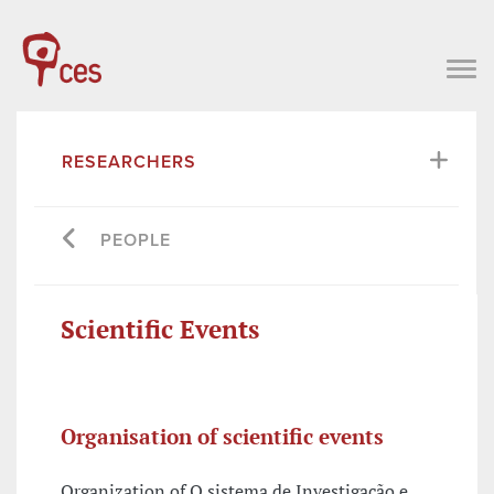
RESEARCHERS
PEOPLE
Scientific Events
Organisation of scientific events
Organization of O sistema de Investigação e