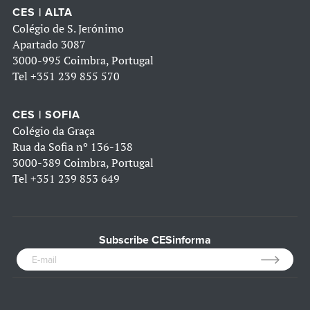
CES | ALTA
Colégio de S. Jerónimo
Apartado 3087
3000-995 Coimbra, Portugal
Tel
+351 239 855 570
CES | SOFIA
Colégio da Graça
Rua da Sofia nº 136-138
3000-389 Coimbra, Portugal
Tel
+351 239 853 649
Subscribe CESinforma