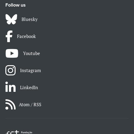
Follow us
Bluesky
Facebook
Youtube
Instagram
LinkedIn
Atom / RSS