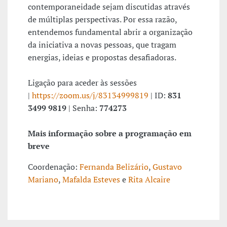
contemporaneidade sejam discutidas através
de múltiplas perspectivas. Por essa razão,
entendemos fundamental abrir a organização
da iniciativa a novas pessoas, que tragam
energias, ideias e propostas desafiadoras.
Ligação para aceder às sessões
|
https://zoom.us/j/83134999819
| ID:
831
3499 9819
| Senha:
774273
Mais informação sobre a programação em
breve
Coordenação:
Fernanda Belizário
,
Gustavo
Mariano
,
Mafalda Esteves
e
Rita Alcaire