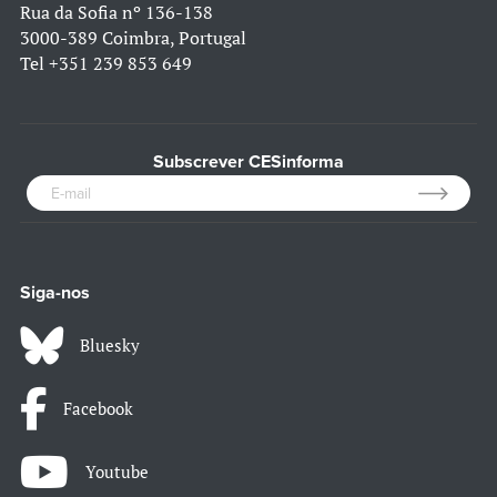
Rua da Sofia nº 136-138
3000-389 Coimbra, Portugal
Tel
+351 239 853 649
Subscrever CESinforma
Siga-nos
Bluesky
Facebook
Youtube