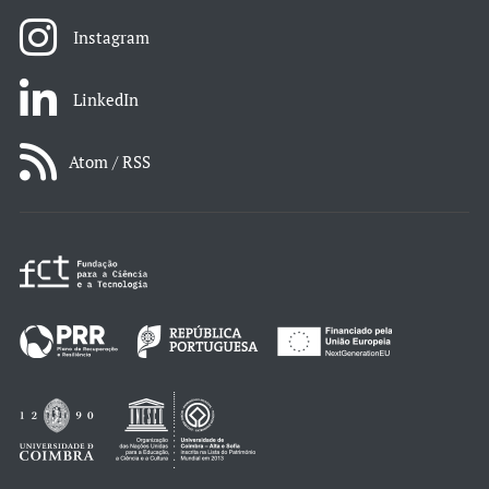
Instagram
LinkedIn
Atom / RSS