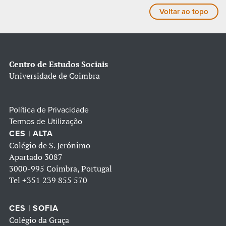
Voltar ao topo
Centro de Estudos Sociais
Universidade de Coimbra
Política de Privacidade
Termos de Utilização
CES | ALTA
Colégio de S. Jerónimo
Apartado 3087
3000-995 Coimbra, Portugal
Tel
+351 239 855 570
CES | SOFIA
Colégio da Graça