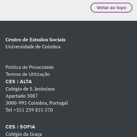
Voltar ao topo
Centro de Estudos Sociais
Universidade de Coimbra
Política de Privacidade
Termos de Utilização
CES | ALTA
Colégio de S. Jerónimo
Apartado 3087
3000-995 Coimbra, Portugal
Tel
+351 239 855 570
CES | SOFIA
Colégio da Graça