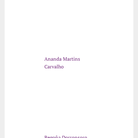
Ananda Martins
Carvalho
Begoña Dorronsoro