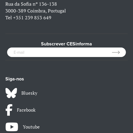
Rua da Sofia nº 136-138
3000-389 Coimbra, Portugal
Tel
+351 239 853 649
Subscrever CESinforma
Siga-nos
Bluesky
Facebook
Youtube