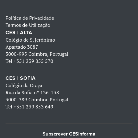
Política de Privacidade
Termos de Utilização
CES | ALTA
Colégio de S. Jerónimo
Apartado 3087
3000-995 Coimbra, Portugal
Tel
+351 239 855 570
CES | SOFIA
Colégio da Graça
Rua da Sofia nº 136-138
3000-389 Coimbra, Portugal
Tel
+351 239 853 649
Subscrever CESinforma