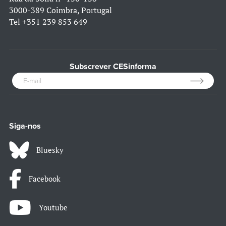
3000-389 Coimbra, Portugal
Tel
+351 239 853 649
Subscrever CESinforma
Siga-nos
Bluesky
Facebook
Youtube