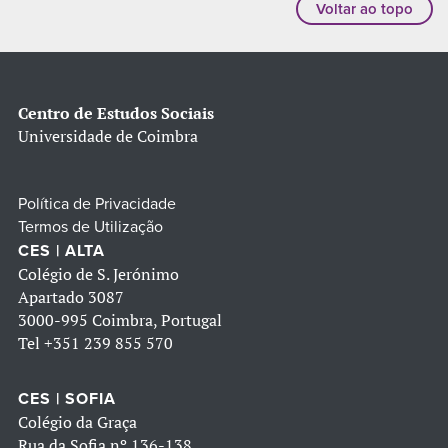
Voltar ao topo
Centro de Estudos Sociais
Universidade de Coimbra
Política de Privacidade
Termos de Utilização
CES | ALTA
Colégio de S. Jerónimo
Apartado 3087
3000-995 Coimbra, Portugal
Tel
+351 239 855 570
CES | SOFIA
Colégio da Graça
Rua da Sofia nº 136-138