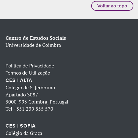
Voltar ao topo
Centro de Estudos Sociais
Universidade de Coimbra
Política de Privacidade
Termos de Utilização
CES | ALTA
Colégio de S. Jerónimo
Apartado 3087
3000-995 Coimbra, Portugal
Tel
+351 239 855 570
CES | SOFIA
Colégio da Graça