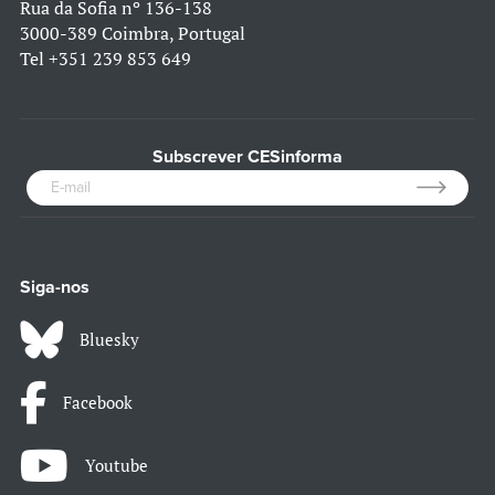
Rua da Sofia nº 136-138
3000-389 Coimbra, Portugal
Tel
+351 239 853 649
Subscrever CESinforma
Siga-nos
Bluesky
Facebook
Youtube