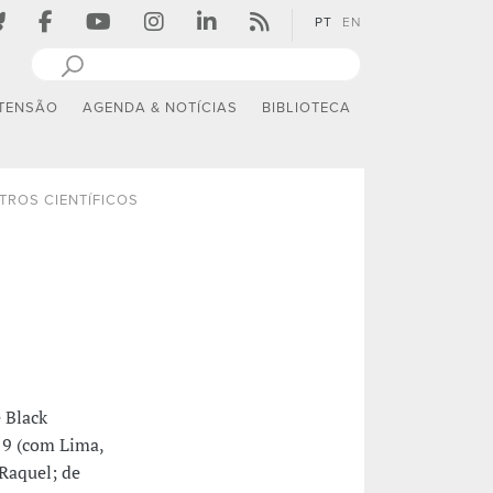
PT
EN
TENSÃO
AGENDA & NOTÍCIAS
BIBLIOTECA
TROS CIENTÍFICOS
 Black
019 (com Lima,
 Raquel; de