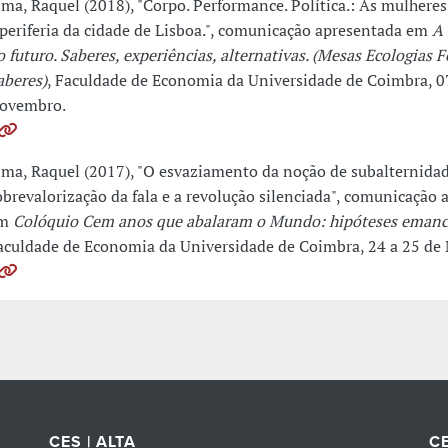
ima, Raquel (2018), "Corpo. Performance. Política.: As mulhere
 periferia da cidade de Lisboa.", comunicação apresentada em
A 
o futuro. Saberes, experiências, alternativas. (Mesas Ecologias 
aberes)
, Faculdade de Economia da Universidade de Coimbra, 0
ovembro.
ima, Raquel (2017), "O esvaziamento da noção de subalternidad
obrevalorização da fala e a revolução silenciada", comunicação
m
Colóquio Cem anos que abalaram o Mundo: hipóteses emanc
aculdade de Economia da Universidade de Coimbra, 24 a 25 de
CES | ALTA
CE