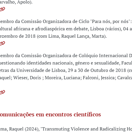
arvalho, Apolo).
embro da Comissão Organizadora de Ciclo "Para nós, por nós"
ultural africana e afrodiaspórica em debate, Lisboa (vários), 04 
ezembro de 2018 (com Lima, Raquel Lança, Marta).
embro da Comissão Organizadora de Colóquio Internacional D
uestionando identidades nacionais, género e sexualidade, Facu
etras da Universidade de Lisboa, 29 a 30 de Outubro de 2018 (
aquel; Wieser, Doris ; Moreira, Luciana; Falconi, Jessica; Caval
omunicações em encontros científicos
ima, Raquel (2024), "Transmuting Violence and Radicalizing Ho