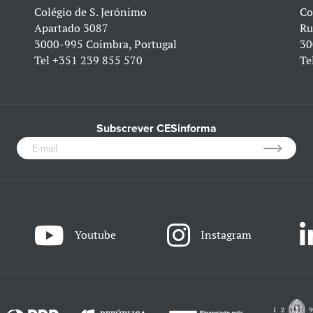
Colégio de S. Jerónimo
Co
Apartado 3087
Ru
3000-995 Coimbra, Portugal
30
Tel
+351 239 855 570
Te
Subscrever CESinforma
Youtube
Instagram