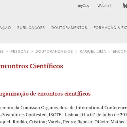
myCes
Webmail
GAÇÃO
PUBLICAÇÕES
DOUTORAMENTOS
FORMAÇÃO & EX
ES
PESSOAS
DOUTORANDAS/OS
RAQUEL LIMA
ENCON
ncontros Científicos
rganização de encontros científicos
embro da Comissão Organizadora de International Conference
n/Visibilities Contested, ISCTE - Lisboa, 04 a 07 de Julho de 2
aquel; Roldão, Cristina; Varela, Pedro; Raposo, Otávio; Matias,