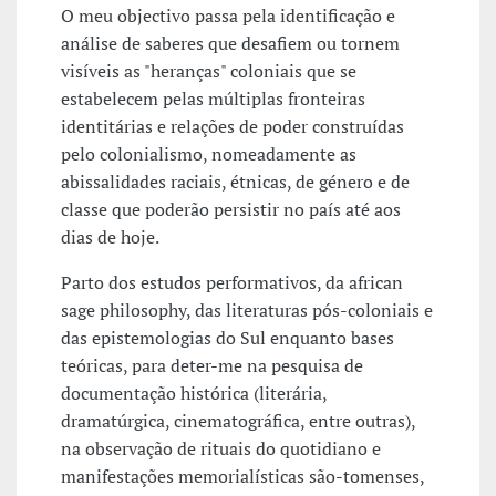
O meu objectivo passa pela identificação e
análise de saberes que desafiem ou tornem
visíveis as "heranças" coloniais que se
estabelecem pelas múltiplas fronteiras
identitárias e relações de poder construídas
pelo colonialismo, nomeadamente as
abissalidades raciais, étnicas, de género e de
classe que poderão persistir no país até aos
dias de hoje.
Parto dos estudos performativos, da african
sage philosophy, das literaturas pós-coloniais e
das epistemologias do Sul enquanto bases
teóricas, para deter-me na pesquisa de
documentação histórica (literária,
dramatúrgica, cinematográfica, entre outras),
na observação de rituais do quotidiano e
manifestações memorialísticas são-tomenses,