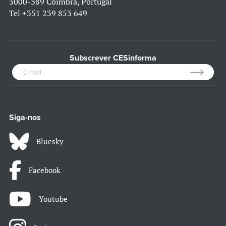
3000-389 Coimbra, Portugal
Tel
+351 239 853 649
Subscrever CESinforma
Siga-nos
Bluesky
Facebook
Youtube