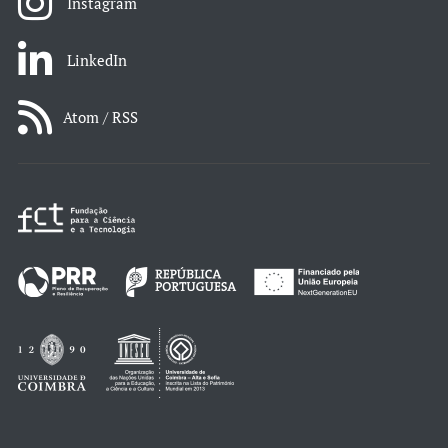
Instagram
LinkedIn
Atom / RSS